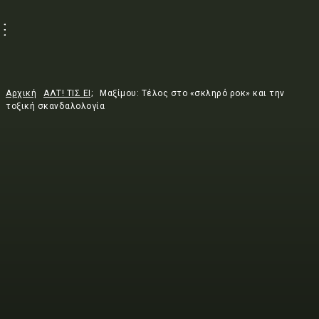
Αρχική
ΑΛΤ! ΤΙΣ ΕΙ;
Μαξίμου: Τέλος στο «σκληρό ροκ» και την
τοξική σκανδαλολογία