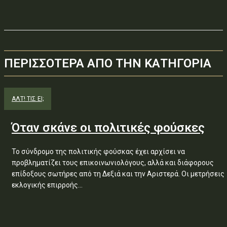
ΠΕΡΙΣΣΟΤΕΡΑ ΑΠΟ ΤΗΝ ΚΑΤΗΓΟΡΙΑ
ΑΛΤ! ΤΙΣ ΕΙ;
Όταν σκάνε οι πολιτικές φούσκες
Το σύνδρομο της πολιτικής φούσκας έχει αρχίσει να
προβληματίζει τους επικοινωνιολόγους, αλλά και διάφορους
επίδοξους σωτήρες από τη Δεξιά και την Αριστερά. Οι μετρήσεις
εκλογικής επιρροής...