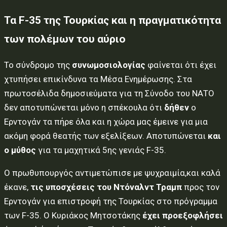
Τα F-35 της Τουρκίας και η πραγματικότητα
των πολέμων του αύριο
Το σύνδρομο της
συνωμοσιολογίας
φαίνεται ότι έχει
χτυπήσει επικίνδυνα τα Μέσα Ενημέρωσης. Στα
πρωτοσέλιδα δημοσιεύματα για τη Σύνοδο του ΝΑΤΟ
δεν αποτυπώνεται μόνο η σπέκουλα ότι
δήθεν
ο
Ερντογάν τα πήρε όλα και η χώρα μας έμεινε για μια
ακόμη φορά θεατής των εξελίξεων. Αποτυπώνεται
και
ο μύθος
για τα μαχητικά 5ης γενιάς F-35.
O πρωθυπουργός αντιμετώπισε με ψυχραιμία,και καλά
έκανε,
τις υποσχέσεις του Ντόναλντ Τραμπ
προς τον
Ερντογάν για επιστροφή της Τουρκίας στο πρόγραμμα
των F-35. O Kυριάκος Μητσοτάκης
έχει προεξοφλήσει