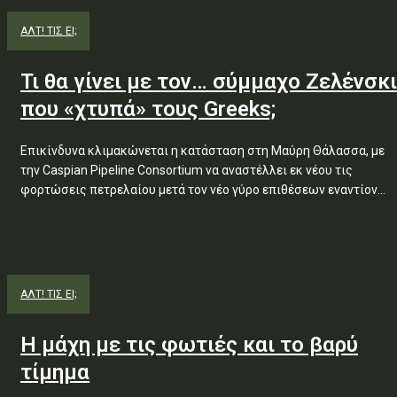
ΑΛΤ! ΤΙΣ ΕΙ;
Τι θα γίνει με τον… σύμμαχο Ζελένσκι
που «χτυπά» τους Greeks;
Επικίνδυνα κλιμακώνεται η κατάσταση στη Μαύρη Θάλασσα, με
την Caspian Pipeline Consortium να αναστέλλει εκ νέου τις
φορτώσεις πετρελαίου μετά τον νέο γύρο επιθέσεων εναντίον...
ΑΛΤ! ΤΙΣ ΕΙ;
Η μάχη με τις φωτιές και το βαρύ
τίμημα