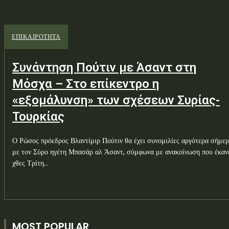
ΕΠΙΚΑΙΡΟΤΗΤΑ
Συνάντηση Πούτιν με Άσαντ στη
Μόσχα – Στο επίκεντρο η
«εξομάλυνση» των σχέσεων Συρίας-
Τουρκίας
Ο Ρώσος πρόεδρος Βλαντίμιρ Πούτιν θα έχει συνομιλίες αργότερα σήμε
με τον Σύρο ηγέτη Μπασάρ αλ Άσαντ, σύμφωνα με ανακοίνωση που έκαν
χθες Τρίτη...
MOST POPULAR