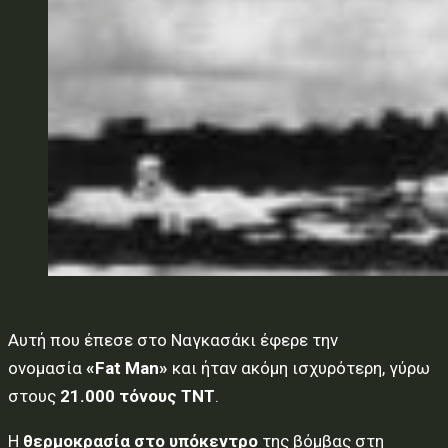
Αυτή που έπεσε στο Ναγκασάκι έφερε την
ονομασία
«Fat Man»
και ήταν ακόμη ισχυρότερη, γύρω
στους
21.000 τόνους TNT
.
Η
θερμοκρασία στο υπόκεντρο
της βόμβας στη