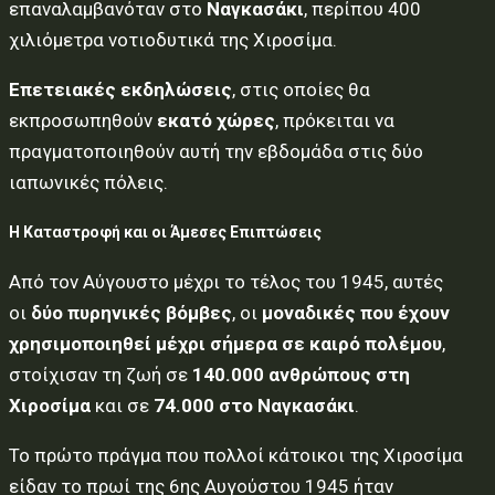
επαναλαμβανόταν στο
Ναγκασάκι
, περίπου 400
χιλιόμετρα νοτιοδυτικά της Χιροσίμα.
Επετειακές εκδηλώσεις
, στις οποίες θα
εκπροσωπηθούν
εκατό χώρες
, πρόκειται να
πραγματοποιηθούν αυτή την εβδομάδα στις δύο
ιαπωνικές πόλεις.
Η Καταστροφή και οι Άμεσες Επιπτώσεις
Από τον Αύγουστο μέχρι το τέλος του 1945, αυτές
οι
δύο πυρηνικές βόμβες
, οι
μοναδικές που έχουν
χρησιμοποιηθεί μέχρι σήμερα σε καιρό πολέμου
,
στοίχισαν τη ζωή σε
140.000 ανθρώπους στη
Χιροσίμα
και σε
74.000 στο Ναγκασάκι
.
Το πρώτο πράγμα που πολλοί κάτοικοι της Χιροσίμα
είδαν το πρωί της 6ης Αυγούστου 1945 ήταν