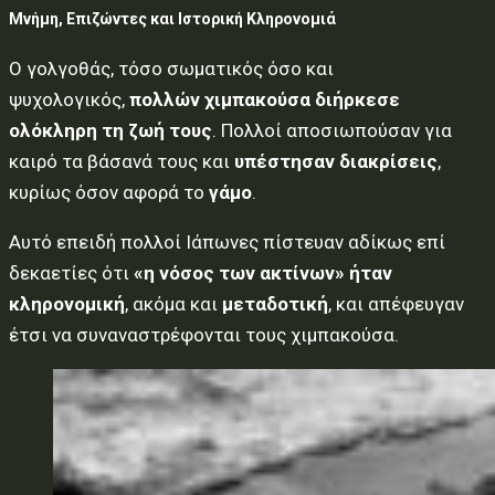
Μνήμη, Επιζώντες και Ιστορική Κληρονομιά
Ο γολγοθάς, τόσο σωματικός όσο και
ψυχολογικός,
πολλών χιμπακούσα διήρκεσε
ολόκληρη τη ζωή τους
. Πολλοί αποσιωπούσαν για
καιρό τα βάσανά τους και
υπέστησαν διακρίσεις
,
κυρίως όσον αφορά το
γάμο
.
Αυτό επειδή πολλοί Ιάπωνες πίστευαν αδίκως επί
δεκαετίες ότι
«η νόσος των ακτίνων» ήταν
κληρονομική
, ακόμα και
μεταδοτική
, και απέφευγαν
έτσι να συναναστρέφονται τους χιμπακούσα.