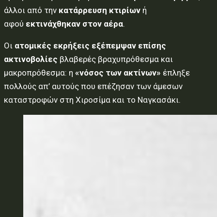
άλλοι από την
κατάρρευση κτιρίων
ή
αφού
εκτινάχθηκαν στον αέρα
.
Οι
ατομικές εκρήξεις εξέπεμψαν επίσης
ακτινοβολίες
βλαβερές βραχυπρόθεσμα και
μακροπρόθεσμα: η
«νόσος των ακτίνων»
έπληξε
πολλούς απ’ αυτούς που επέζησαν των άμεσων
καταστροφών στη Χιροσίμα και το Ναγκασάκι.