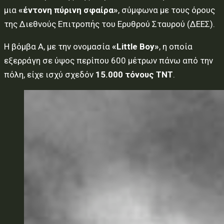
μια
«έντονη πύρινη σφαίρα»
, σύμφωνα με τους όρους
της Διεθνούς Επιτροπής του Ερυθρού Σταυρού (ΔΕΕΣ).
Η βόμβα Α, με την ονομασία
«Little Boy»
, η οποία
εξερράγη σε ύψος περίπου 600 μέτρων πάνω από την
πόλη, είχε ισχύ σχεδόν
15.000 τόνους TNT
.