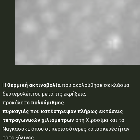
Η
θερμική ακτινοβολία
που ακολούθησε σε κλάσμα
δευτερολέπτου μετά τις εκρήξεις,
προκάλεσε
πολυάριθμες
πυρκαγιές
που
κατέστρεψαν πλήρως εκτάσεις
τετραγωνικών χιλιομέτρων
στη Χιροσίμα και το
Ναγκασάκι, όπου οι περισσότερες κατασκευές ήταν
τότε ξύλινες.