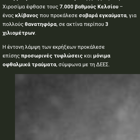
Χιροσίμα έφθασε τους
7.000 βαθμούς Κελσίου
–
ένας
κλίβανος
που προκάλεσε
σοβαρά εγκαύματα
, για
πολλούς
θανατηφόρα
, σε ακτίνα περίπου
3
χιλιομέτρων
.
Η έντονη λάμψη των εκρήξεων προκάλεσε
επίσης
προσωρινές τυφλώσεις
και
μόνιμα
οφθαλμικά τραύματα
, σύμφωνα με τη ΔΕΕΣ.