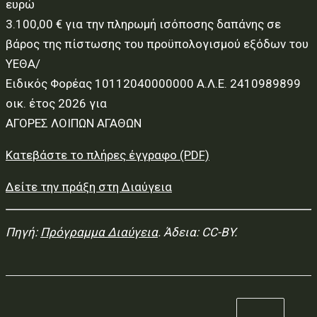
ευρώ
3.100,00 € για την πληρωμή ισόποσης δαπάνης σε
βάρος της πίστωσης του προϋπολογισμού εξόδων του
ΥΕΘΑ/
Ειδικός Φορέας 10112040000000 Α.Λ.Ε. 2410989899
οικ. έτος 2026 για
ΑΓΟΡΕΣ ΛΟΙΠΩΝ ΑΓΑΘΩΝ
Κατεβάστε το πλήρες έγγραφο (PDF)
Δείτε την πράξη στη Διαύγεια
Πηγή:
Πρόγραμμα Διαύγεια
. Άδεια: CC-BY.