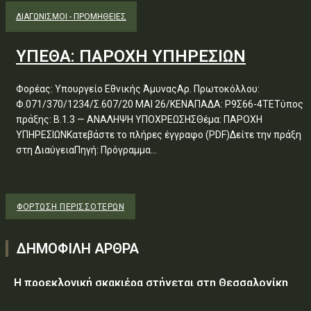
ΔΙΑΓΩΝΙΣΜΟΊ - ΠΡΟΜΉΘΕΙΕΣ
ΥΠΕΘΑ: ΠΑΡΟΧΗ ΥΠΗΡΕΣΙΩΝ
Φορέας: Υπουργείο Εθνικής ΆμυναςΑρ. Πρωτοκόλλου:
Φ.071/370/1234/Σ.607/20 ΜΑΙ 26/ΚΕΝΑΠΑΔΑ: Ρ9Σ66-4ΤΕΤύπος
πράξης: Β.1.3 — ΑΝΑΛΗΨΗ ΥΠΟΧΡΕΩΣΗΣΘέμα: ΠΑΡΟΧΗ
ΥΠΗΡΕΣΙΩΝΚατεβάστε το πλήρες έγγραφο (PDF)Δείτε την πράξη
στη ΔιαύγειαΠηγή: Πρόγραμμα...
ΦΌΡΤΩΣΗ ΠΕΡΙΣΣΟΤΈΡΩΝ
ΔΗΜΟΦΙΛΗ ΑΡΘΡΑ
Η προεκλογική σκακιέρα στήνεται στη Θεσσαλονίκη