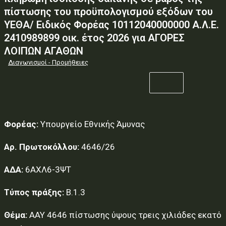
πίστωσης του προϋπολογισμού εξόδων του
ΥΕΘΑ/ Ειδικός Φορέας 10112040000000 Α.Λ.Ε.
2410989899 οικ. έτος 2026 για ΑΓΟΡΕΣ
ΛΟΙΠΩΝ ΑΓΑΘΩΝ
Διαγωνισμοί - Προμήθειες
Φορέας:
Υπουργείο Εθνικής Άμυνας
Αρ. Πρωτοκόλλου:
4646/26
ΑΔΑ:
6ΑΧΛ6-3ΨΤ
Τύπος πράξης:
Β.1.3
Θέμα:
AAY 4646 πίστωσης ύψους τρεις χιλιάδες εκατό