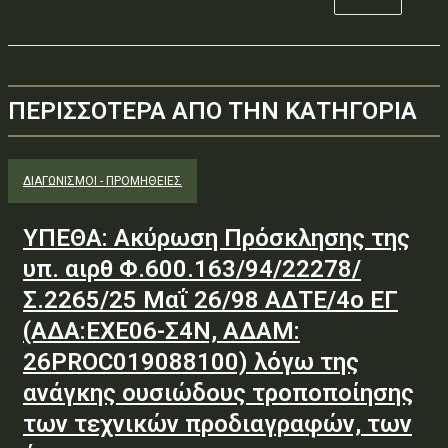
ΠΕΡΙΣΣΟΤΕΡΑ ΑΠΟ ΤΗΝ ΚΑΤΗΓΟΡΙΑ
ΔΙΑΓΩΝΙΣΜΟΊ - ΠΡΟΜΉΘΕΙΕΣ
ΥΠΕΘΑ: Ακύρωση Πρόσκλησης της
υπ. αιρθ Φ.600.163/94/22278/
Σ.2265/25 Μαΐ 26/98 ΑΔΤΕ/4ο ΕΓ
(ΑΔΑ:ΕΧΕ06-Σ4Ν, ΑΔΑΜ:
26PROC019088100) λόγω της
ανάγκης ουσιώδους τροποποίησης
των τεχνικών προδιαγραφών, των