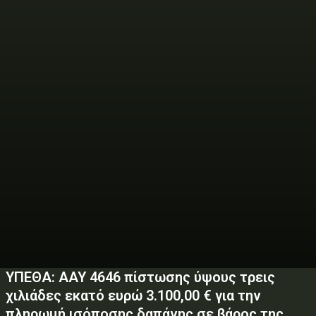
ΥΠΕΘΑ: AAY 4646 πίστωσης ύψους τρεις
χιλιάδες εκατό ευρώ 3.100,00 € για την
πληρωμή ισόποσης δαπάνης σε βάρος της