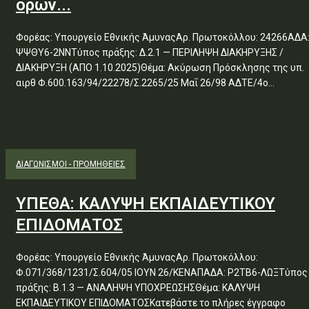
όρων...
Φορέας: Υπουργείο Εθνικής ΆμυναςΑρ. Πρωτοκόλλου: 24266ΑΔΑ
ΨΨΘΥ6-2ΝΝΤύπος πράξης: Δ.2.1 — ΠΕΡΙΛΗΨΗ ΔΙΑΚΗΡΥΞΗΣ /
ΔΙΑΚΗΡΥΞΗ (ΑΠΟ 1.10.2025)Θέμα: Ακύρωση Πρόσκλησης της υπ.
αιρθ Φ.600.163/94/22278/Σ.2265/25 Μαΐ 26/98 ΑΔΤΕ/4ο...
ΔΙΑΓΩΝΙΣΜΟΊ - ΠΡΟΜΉΘΕΙΕΣ
ΥΠΕΘΑ: ΚΑΛΥΨΗ ΕΚΠΑΙΔΕΥΤΙΚΟΥ
ΕΠΙΔΟΜΑΤΟΣ
Φορέας: Υπουργείο Εθνικής ΆμυναςΑρ. Πρωτοκόλλου:
Φ.071/368/1231/Σ.604/05 ΙΟΥΝ 26/ΚΕΝΑΠΑΔΑ: Ρ2ΤΒ6-ΛΩΞΤύπος
πράξης: Β.1.3 — ΑΝΑΛΗΨΗ ΥΠΟΧΡΕΩΣΗΣΘέμα: ΚΑΛΥΨΗ
ΕΚΠΑΙΔΕΥΤΙΚΟΥ ΕΠΙΔΟΜΑΤΟΣΚατεβάστε το πλήρες έγγραφο