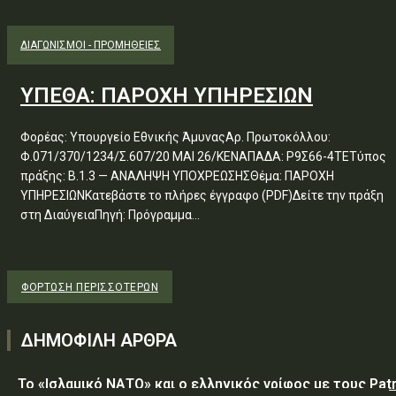
ΔΙΑΓΩΝΙΣΜΟΊ - ΠΡΟΜΉΘΕΙΕΣ
ΥΠΕΘΑ: ΠΑΡΟΧΗ ΥΠΗΡΕΣΙΩΝ
Φορέας: Υπουργείο Εθνικής ΆμυναςΑρ. Πρωτοκόλλου:
Φ.071/370/1234/Σ.607/20 ΜΑΙ 26/ΚΕΝΑΠΑΔΑ: Ρ9Σ66-4ΤΕΤύπος
πράξης: Β.1.3 — ΑΝΑΛΗΨΗ ΥΠΟΧΡΕΩΣΗΣΘέμα: ΠΑΡΟΧΗ
ΥΠΗΡΕΣΙΩΝΚατεβάστε το πλήρες έγγραφο (PDF)Δείτε την πράξη
στη ΔιαύγειαΠηγή: Πρόγραμμα...
ΦΌΡΤΩΣΗ ΠΕΡΙΣΣΟΤΈΡΩΝ
ΔΗΜΟΦΙΛΗ ΑΡΘΡΑ
Το «Ισλαμικό ΝΑΤΟ» και ο ελληνικός γρίφος με τους Patr