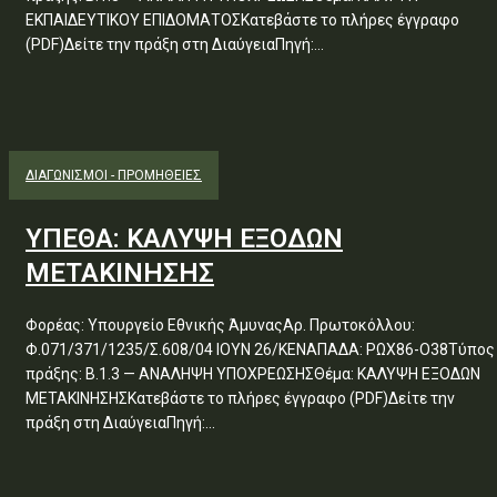
ΕΚΠΑΙΔΕΥΤΙΚΟΥ ΕΠΙΔΟΜΑΤΟΣΚατεβάστε το πλήρες έγγραφο
(PDF)Δείτε την πράξη στη ΔιαύγειαΠηγή:...
ΔΙΑΓΩΝΙΣΜΟΊ - ΠΡΟΜΉΘΕΙΕΣ
ΥΠΕΘΑ: ΚΑΛΥΨΗ ΕΞΟΔΩΝ
ΜΕΤΑΚΙΝΗΣΗΣ
Φορέας: Υπουργείο Εθνικής ΆμυναςΑρ. Πρωτοκόλλου:
Φ.071/371/1235/Σ.608/04 ΙΟΥΝ 26/ΚΕΝΑΠΑΔΑ: ΡΩΧ86-Ο38Τύπος
πράξης: Β.1.3 — ΑΝΑΛΗΨΗ ΥΠΟΧΡΕΩΣΗΣΘέμα: ΚΑΛΥΨΗ ΕΞΟΔΩΝ
ΜΕΤΑΚΙΝΗΣΗΣΚατεβάστε το πλήρες έγγραφο (PDF)Δείτε την
πράξη στη ΔιαύγειαΠηγή:...