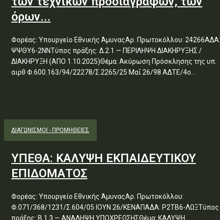
των τεχνικών προδιαγραφών, των
όρων...
Φορέας: Υπουργείο Εθνικής ΆμυναςΑρ. Πρωτοκόλλου: 24266ΑΔΑ
ΨΨΘΥ6-2ΝΝΤύπος πράξης: Δ.2.1 — ΠΕΡΙΛΗΨΗ ΔΙΑΚΗΡΥΞΗΣ /
ΔΙΑΚΗΡΥΞΗ (ΑΠΟ 1.10.2025)Θέμα: Ακύρωση Πρόσκλησης της υπ.
αιρθ Φ.600.163/94/22278/Σ.2265/25 Μαΐ 26/98 ΑΔΤΕ/4ο...
ΔΙΑΓΩΝΙΣΜΟΊ - ΠΡΟΜΉΘΕΙΕΣ
ΥΠΕΘΑ: ΚΑΛΥΨΗ ΕΚΠΑΙΔΕΥΤΙΚΟΥ
ΕΠΙΔΟΜΑΤΟΣ
Φορέας: Υπουργείο Εθνικής ΆμυναςΑρ. Πρωτοκόλλου:
Φ.071/368/1231/Σ.604/05 ΙΟΥΝ 26/ΚΕΝΑΠΑΔΑ: Ρ2ΤΒ6-ΛΩΞΤύπος
πράξης: Β.1.3 — ΑΝΑΛΗΨΗ ΥΠΟΧΡΕΩΣΗΣΘέμα: ΚΑΛΥΨΗ