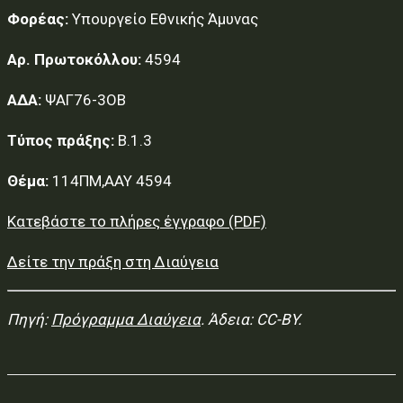
Φορέας:
Υπουργείο Εθνικής Άμυνας
Αρ. Πρωτοκόλλου:
4594
ΑΔΑ:
ΨΑΓ76-3ΟΒ
Τύπος πράξης:
Β.1.3
Θέμα:
114ΠΜ,ΑΑΥ 4594
Κατεβάστε το πλήρες έγγραφο (PDF)
Δείτε την πράξη στη Διαύγεια
Πηγή:
Πρόγραμμα Διαύγεια
. Άδεια: CC-BY.