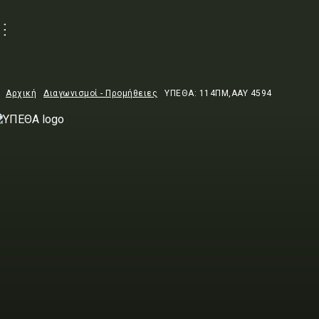
Αρχική
Διαγωνισμοί - Προμήθειες
ΥΠΕΘΑ: 114ΠΜ,ΑΑΥ 4594