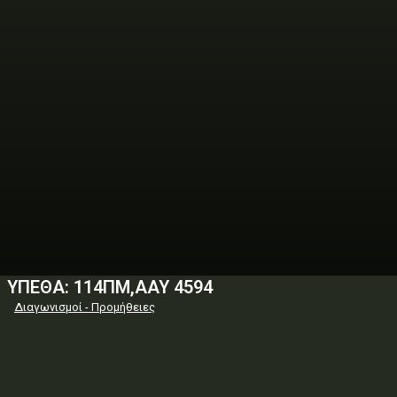
ΥΠΕΘΑ: 114ΠΜ,ΑΑΥ 4594
Διαγωνισμοί - Προμήθειες