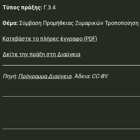
Τύπος πράξης:
Γ.3.4
Θέμα:
Σύμβαση Προμήθειας Ζυμαρικών Τροποποίηση
Κατεβάστε το πλήρες έγγραφο (PDF)
Δείτε την πράξη στη Διαύγεια
Πηγή:
Πρόγραμμα Διαύγεια
. Άδεια: CC-BY.