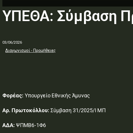
ΥΠΕΘΑ: Σύμβαση Π
03/06/2026
Διαγωνισμοί - Προμήθειες
Φορέας:
Υπουργείο Εθνικής Άμυνας
Αρ. Πρωτοκόλλου:
Σύμβαση 31/2025/Ι ΜΠ
ΑΔΑ:
ΨΠΜΒ6-1Φ6