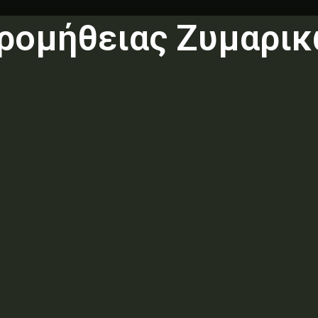
ρομήθειας Ζυμαρικ