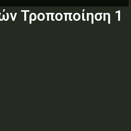
ών Τροποποίηση 1