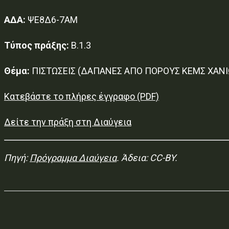
ΑΔΑ:
ΨΕ8Δ6-7ΑΜ
Τύπος πράξης:
Β.1.3
Θέμα:
ΠΙΣΤΩΣΕΙΣ (ΔΑΠΑΝΕΣ ΑΠΟ ΠΟΡΟΥΣ ΚΕΜΣ ΧΑΝΙ
Κατεβάστε το πλήρες έγγραφο (PDF)
Δείτε την πράξη στη Διαύγεια
Πηγή:
Πρόγραμμα Διαύγεια
. Άδεια: CC-BY.