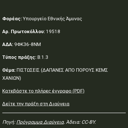
Φορέας:
Υπουργείο Εθνικής Άμυνας
Αρ. Πρωτοκόλλου:
19518
ΑΔΑ:
9ΦΚ36-8ΝΜ
Τύπος πράξης:
Β.1.3
Θέμα:
ΠΙΣΤΩΣΕΙΣ (ΔΑΠΑΝΕΣ ΑΠΟ ΠΟΡΟΥΣ ΚΕΜΣ
ΧΑΝΙΩΝ)
Κατεβάστε το πλήρες έγγραφο (PDF)
Δείτε την πράξη στη Διαύγεια
Πηγή:
Πρόγραμμα Διαύγεια
. Άδεια: CC-BY.