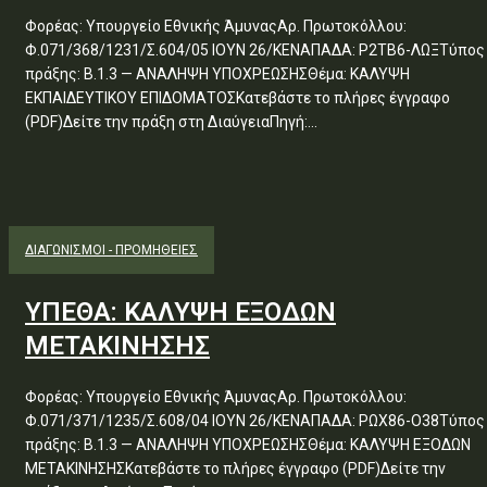
Φορέας: Υπουργείο Εθνικής ΆμυναςΑρ. Πρωτοκόλλου:
Φ.071/368/1231/Σ.604/05 ΙΟΥΝ 26/ΚΕΝΑΠΑΔΑ: Ρ2ΤΒ6-ΛΩΞΤύπος
πράξης: Β.1.3 — ΑΝΑΛΗΨΗ ΥΠΟΧΡΕΩΣΗΣΘέμα: ΚΑΛΥΨΗ
ΕΚΠΑΙΔΕΥΤΙΚΟΥ ΕΠΙΔΟΜΑΤΟΣΚατεβάστε το πλήρες έγγραφο
(PDF)Δείτε την πράξη στη ΔιαύγειαΠηγή:...
ΔΙΑΓΩΝΙΣΜΟΊ - ΠΡΟΜΉΘΕΙΕΣ
ΥΠΕΘΑ: ΚΑΛΥΨΗ ΕΞΟΔΩΝ
ΜΕΤΑΚΙΝΗΣΗΣ
Φορέας: Υπουργείο Εθνικής ΆμυναςΑρ. Πρωτοκόλλου:
Φ.071/371/1235/Σ.608/04 ΙΟΥΝ 26/ΚΕΝΑΠΑΔΑ: ΡΩΧ86-Ο38Τύπος
πράξης: Β.1.3 — ΑΝΑΛΗΨΗ ΥΠΟΧΡΕΩΣΗΣΘέμα: ΚΑΛΥΨΗ ΕΞΟΔΩΝ
ΜΕΤΑΚΙΝΗΣΗΣΚατεβάστε το πλήρες έγγραφο (PDF)Δείτε την