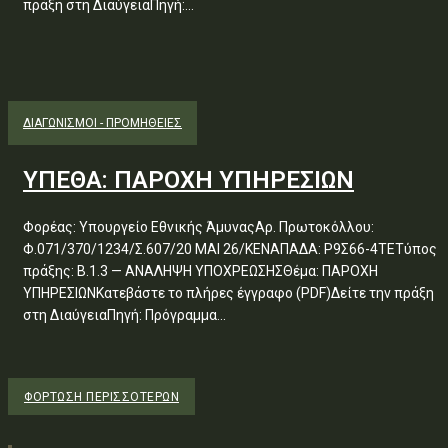
πράξη στη ΔιαύγειαΠηγή:...
ΔΙΑΓΩΝΙΣΜΟΊ - ΠΡΟΜΉΘΕΙΕΣ
ΥΠΕΘΑ: ΠΑΡΟΧΗ ΥΠΗΡΕΣΙΩΝ
Φορέας: Υπουργείο Εθνικής ΆμυναςΑρ. Πρωτοκόλλου:
Φ.071/370/1234/Σ.607/20 ΜΑΙ 26/ΚΕΝΑΠΑΔΑ: Ρ9Σ66-4ΤΕΤύπος
πράξης: Β.1.3 — ΑΝΑΛΗΨΗ ΥΠΟΧΡΕΩΣΗΣΘέμα: ΠΑΡΟΧΗ
ΥΠΗΡΕΣΙΩΝΚατεβάστε το πλήρες έγγραφο (PDF)Δείτε την πράξη
στη ΔιαύγειαΠηγή: Πρόγραμμα...
ΦΌΡΤΩΣΗ ΠΕΡΙΣΣΟΤΈΡΩΝ