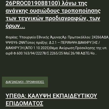
26PROC019088100) λόγω της
ανάγκης ουσιώδους τροποποίησης
των τεχνικών προδιαγραφών, των
όρων...
Φορέας: Υπουργείο Εθνικής ΆμυναςΑρ. Πρωτοκόλλου: 24266ΑΔΑ
ΨΨΘΥ6-2ΝΝΤύπος πράξης: Δ.2.1 — ΠΕΡΙΛΗΨΗ ΔΙΑΚΗΡΥΞΗΣ /
ΔΙΑΚΗΡΥΞΗ (ΑΠΟ 1.10.2025)Θέμα: Ακύρωση Πρόσκλησης της υπ.
αιρθ Φ.600.163/94/22278/Σ.2265/25 Μαΐ 26/98 ΑΔΤΕ/4ο...
ΔΙΑΓΩΝΙΣΜΟΊ - ΠΡΟΜΉΘΕΙΕΣ
ΥΠΕΘΑ: ΚΑΛΥΨΗ ΕΚΠΑΙΔΕΥΤΙΚΟΥ
ΕΠΙΔΟΜΑΤΟΣ