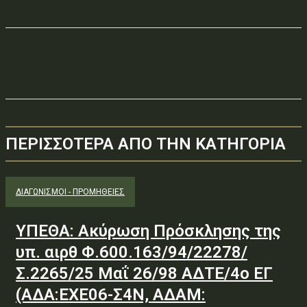
ΠΕΡΙΣΣΟΤΕΡΑ ΑΠΟ ΤΗΝ ΚΑΤΗΓΟΡΙΑ
ΔΙΑΓΩΝΙΣΜΟΊ - ΠΡΟΜΉΘΕΙΕΣ
ΥΠΕΘΑ: Ακύρωση Πρόσκλησης της
υπ. αιρθ Φ.600.163/94/22278/
Σ.2265/25 Μαΐ 26/98 ΑΔΤΕ/4ο ΕΓ
(ΑΔΑ:ΕΧΕ06-Σ4Ν, ΑΔΑΜ: