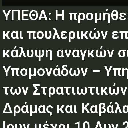
ΥΠΕΘΑ: Η προμήθε
και πουλερικών επ
κάλυψη αναγκών σ
Υπομονάδων – Υπη
των Στρατιωτικών
Δράμας και Καβάλα
Ιουν μέχρι 10 Αυγ