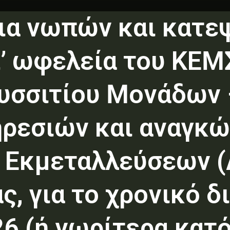
ια νωπών και κατ
’ ωφελεία του ΚΕΜΣ
υσσιτίου Μονάδων 
ρεσιών και αναγκ
 Εκμεταλλεύσεων (
ς, για το χρονικό δ
 26 (ή νωρίτερα κατ