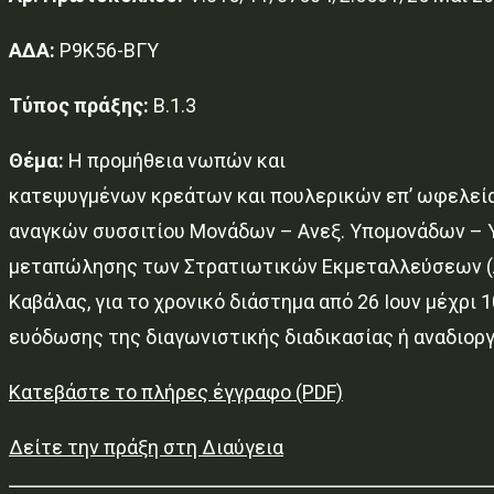
ΑΔΑ:
Ρ9Κ56-ΒΓΥ
Τύπος πράξης:
Β.1.3
Θέμα:
Η προμήθεια νωπών και
κατεψυγμένων κρεάτων και πουλερικών επ’ ωφελεία
αναγκών συσσιτίου Μονάδων – Ανεξ. Υπομονάδων – 
μεταπώλησης των Στρατιωτικών Εκμεταλλεύσεων (Λ
Καβάλας, για το χρονικό διάστημα από 26 Ιουν μέχρι 
ευόδωσης της διαγωνιστικής διαδικασίας ή αναδιορ
Κατεβάστε το πλήρες έγγραφο (PDF)
Δείτε την πράξη στη Διαύγεια