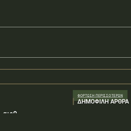
ΦΌΡΤΩΣΗ ΠΕΡΙΣΣΟΤΈΡΩΝ
ΔΗΜΟΦΙΛΗ ΑΡΘΡΑ
 αιρθ
26/98 ΑΔΤΕ/4ο ΕΓ