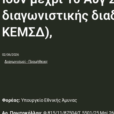
διαγωνιστικής δια
ΚΕΜΣΔ),
02/06/2026
Διαγωνισμοί - Προμήθειες
Φορέας:
Υπουργείο Εθνικής Άμυνας
Αρ. Πρωτοκόλλου:
Φ.815/11/87504/Σ.5501/25 Μαί 26