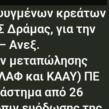
εψυγμένων κρεάτων
 Δράμας, για την
– Ανεξ.
ών μεταπώλησης
ΛΑΦ και ΚΑΑΥ) ΠΕ
ιάστημα από 26
όπιν ευόδωσης της