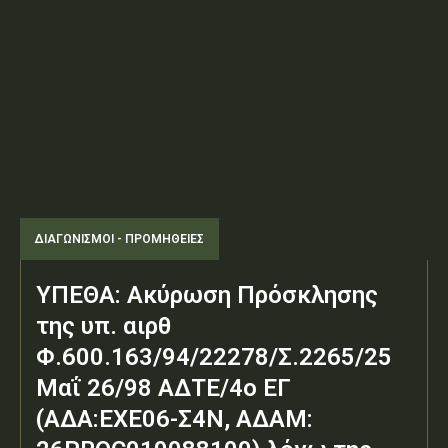
ΔΙΑΓΩΝΙΣΜΟΊ - ΠΡΟΜΉΘΕΙΕΣ
ΥΠΕΘΑ: Ακύρωση Πρόσκλησης
της υπ. αιρθ
Φ.600.163/94/22278/Σ.2265/25
Μαΐ 26/98 ΑΔΤΕ/4ο ΕΓ
(ΑΔΑ:ΕΧΕ06-Σ4Ν, ΑΔΑΜ: