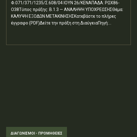
Φ.071/371/1235/Σ.608/04 ΙΟΥΝ 26/ΚΕΝΑΠΑΔΑ: ΡΩΧ86-
Ο38Τύπος πράξης: Β.1.3 — ΑΝΑΛΗΨΗ ΥΠΟΧΡΕΩΣΗΣΘέμα:
ΚΑΛΥΨΗ ΕΞΟΔΩΝ ΜΕΤΑΚΙΝΗΣΗΣΚατεβάστε το πλήρες
έγγραφο (PDF)Δείτε την πράξη στη ΔιαύγειαΠηγή:...
ΔΙΑΓΩΝΙΣΜΟΊ - ΠΡΟΜΉΘΕΙΕΣ