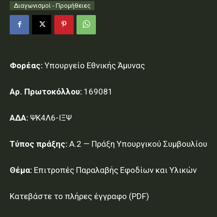
Διαγωνισμοί - Προμήθειες
Φορέας:
Υπουργείο Εθνικής Άμυνας
Αρ. Πρωτοκόλλου:
169081
ΑΔΑ:
ΨΚ4Λ6-ΙΞΨ
Τύπος πράξης:
Α.2 — Πράξη Υπουργικού Συμβουλίου
Θέμα:
Επιτροπές Παραλαβής Εφοδίων και Υλικών
Κατεβάστε το πλήρες έγγραφο (PDF)