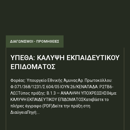
ΔΙΑΓΩΝΙΣΜΟΊ - ΠΡΟΜΉΘΕΙΕΣ
ΥΠΕΘΑ: ΚΑΛΥΨΗ ΕΚΠΑΙΔΕΥΤΙΚΟΥ
ΕΠΙΔΟΜΑΤΟΣ
Φορέας: Υπουργείο Εθνικής ΆμυναςΑρ. Πρωτοκόλλου:
Φ.071/368/1231/Σ.604/05 ΙΟΥΝ 26/ΚΕΝΑΠΑΔΑ: Ρ2ΤΒ6-
ΛΩΞΤύπος πράξης: Β.1.3 — ΑΝΑΛΗΨΗ ΥΠΟΧΡΕΩΣΗΣΘέμα:
ΚΑΛΥΨΗ ΕΚΠΑΙΔΕΥΤΙΚΟΥ ΕΠΙΔΟΜΑΤΟΣΚατεβάστε το
πλήρες έγγραφο (PDF)Δείτε την πράξη στη
ΔιαύγειαΠηγή:...