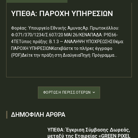
ΥΠΕΘΑ: ΠΑΡΟΧΗ ΥΠΗΡΕΣΙΩΝ
Φορέας: Υπουργείο Εθνικής ΆμυναςΑρ. Πρωτοκόλλου:
Φ.071/370/1234/Σ.607/20 ΜΑΙ 26/ΚΕΝΑΠΑΔΑ: Ρ9Σ66-
4ΤΕΤύπος πράξης: Β.1.3 — ΑΝΑΛΗΨΗ ΥΠΟΧΡΕΩΣΗΣΘέμα:
ΠΑΡΟΧΗ ΥΠΗΡΕΣΙΩΝΚατεβάστε το πλήρες έγγραφο
(PDF)Δείτε την πράξη στη ΔιαύγειαΠηγή: Πρόγραμμα...
ΦΌΡΤΩΣΗ ΠΕΡΙΣΣΟΤΈΡΩΝ
ΔΗΜΟΦΙΛΗ ΑΡΘΡΑ
ΥΠΕΘΑ: Έγκριση Σύμβασης Δωρεάς,
μεταξύ της Εταιρείας «GREEN PIXEL