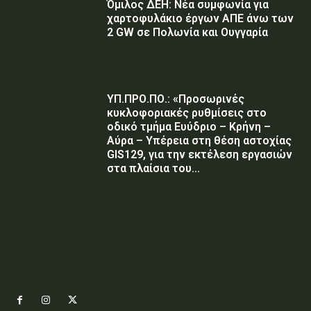
Όμιλος ΔΕΗ: Νέα συμφωνία για
χαρτοφυλάκιο έργων ΑΠΕ άνω των
2 GW σε Πολωνία και Ουγγαρία
ΥΠ.ΠΡΟ.ΠΟ.: «Προσωρινές
κυκλοφοριακές ρυθμίσεις στο
οδικό τμήμα Ευύδριο – Κρήνη –
Αύρα – Υπέρεια στη θέση αστοχίας
GIS129, για την εκτέλεση εργασιών
στα πλαίσια του...