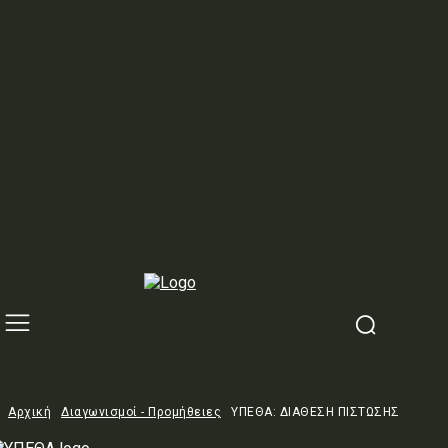
Αρχική
Διαγωνισμοί - Προμήθειες
ΥΠΕΘΑ: ΔΙΑΘΕΣΗ ΠΙΣΤΩΣΗΣ