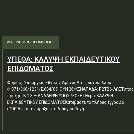
ΔΙΑΓΩΝΙΣΜΟΊ - ΠΡΟΜΉΘΕΙΕΣ
ΥΠΕΘΑ: ΚΑΛΥΨΗ ΕΚΠΑΙΔΕΥΤΙΚΟΥ
ΕΠΙΔΟΜΑΤΟΣ
Φορέας: Υπουργείο Εθνικής ΆμυναςΑρ. Πρωτοκόλλου:
Φ.071/368/1231/Σ.604/05 ΙΟΥΝ 26/ΚΕΝΑΠΑΔΑ: Ρ2ΤΒ6-ΛΩΞΤύπος
πράξης: Β.1.3 — ΑΝΑΛΗΨΗ ΥΠΟΧΡΕΩΣΗΣΘέμα: ΚΑΛΥΨΗ
ΕΚΠΑΙΔΕΥΤΙΚΟΥ ΕΠΙΔΟΜΑΤΟΣΚατεβάστε το πλήρες έγγραφο
(PDF)Δείτε την πράξη στη ΔιαύγειαΠηγή:...