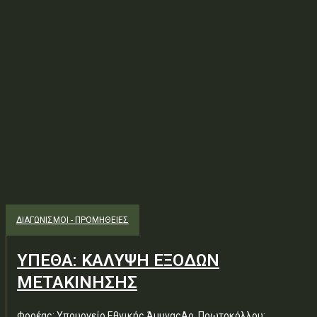
ΔΙΑΓΩΝΙΣΜΟΊ - ΠΡΟΜΉΘΕΙΕΣ
ΥΠΕΘΑ: ΚΑΛΥΨΗ ΕΞΟΔΩΝ
ΜΕΤΑΚΙΝΗΣΗΣ
Φορέας: Υπουργείο Εθνικής ΆμυναςΑρ. Πρωτοκόλλου: