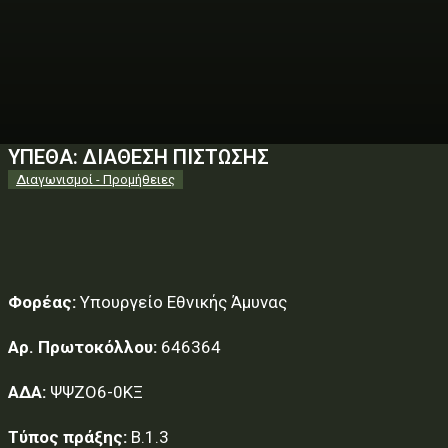
ΥΠΕΘΑ: ΔΙΑΘΕΣΗ ΠΙΣΤΩΣΗΣ
Διαγωνισμοί - Προμήθειες
Φορέας:
Υπουργείο Εθνικής Άμυνας
Αρ. Πρωτοκόλλου:
646364
ΑΔΑ:
ΨΨΖΟ6-0ΚΞ
Τύπος πράξης:
Β.1.3