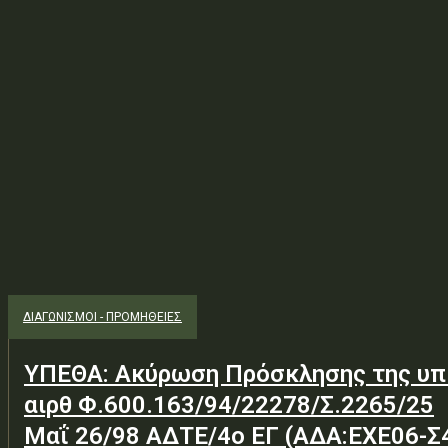
ΔΙΑΓΩΝΙΣΜΟΊ - ΠΡΟΜΉΘΕΙΕΣ
ΥΠΕΘΑ: Ακύρωση Πρόσκλησης της υπ
αιρθ Φ.600.163/94/22278/Σ.2265/25
Μαΐ 26/98 ΑΔΤΕ/4ο ΕΓ (ΑΔΑ:ΕΧΕ06-Σ