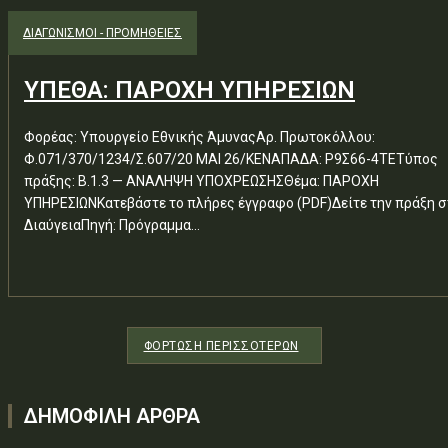
ΔΙΑΓΩΝΙΣΜΟΊ - ΠΡΟΜΉΘΕΙΕΣ
ΥΠΕΘΑ: ΠΑΡΟΧΗ ΥΠΗΡΕΣΙΩΝ
Φορέας: Υπουργείο Εθνικής ΆμυναςΑρ. Πρωτοκόλλου:
Φ.071/370/1234/Σ.607/20 ΜΑΙ 26/ΚΕΝΑΠΑΔΑ: Ρ9Σ66-4ΤΕΤύπος
πράξης: Β.1.3 — ΑΝΑΛΗΨΗ ΥΠΟΧΡΕΩΣΗΣΘέμα: ΠΑΡΟΧΗ
ΥΠΗΡΕΣΙΩΝΚατεβάστε το πλήρες έγγραφο (PDF)Δείτε την πράξη σ
ΔιαύγειαΠηγή: Πρόγραμμα...
ΦΌΡΤΩΣΗ ΠΕΡΙΣΣΟΤΈΡΩΝ
ΔΗΜΟΦΙΛΗ ΑΡΘΡΑ