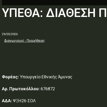
ΥΠΕΘΑ: ΔΙΑΘΕΣΗ 
29/05/2026
Διαγωνισμοί - Προμήθειες
Φορέας:
Υπουργείο Εθνικής Άμυνας
Αρ. Πρωτοκόλλου:
676872
ΑΔΑ:
ΨΞΗ26-ΣΟΛ