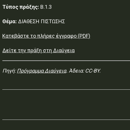
Τύπος πράξης:
Β.1.3
Θέμα:
ΔΙΑΘΕΣΗ ΠΙΣΤΩΣΗΣ
Κατεβάστε το πλήρες έγγραφο (PDF)
Δείτε την πράξη στη Διαύγεια
Πηγή:
Πρόγραμμα Διαύγεια
. Άδεια: CC-BY.