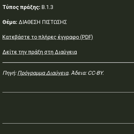
Τύπος πράξης:
Β.1.3
Θέμα:
ΔΙΑΘΕΣΗ ΠΙΣΤΩΣΗΣ
Κατεβάστε το πλήρες έγγραφο (PDF)
Δείτε την πράξη στη Διαύγεια
Πηγή:
Πρόγραμμα Διαύγεια
. Άδεια: CC-BY.