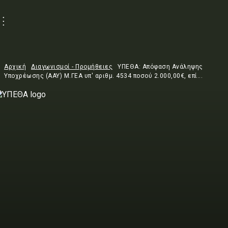
Αρχική
Διαγωνισμοί - Προμήθειες
ΥΠΕΘΑ: Απόφαση Ανάληψης
Υποχρέωσης (ΑΑΥ) Μ.ΓΕΑ υπ' αριθμ. 4534 ποσού 2.000,00€, επί...