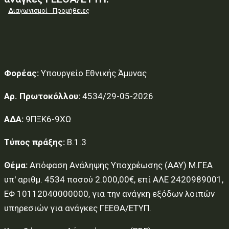
Διαγωνισμοί - Προμήθειες
Φορέας:
Υπουργείο Εθνικής Άμυνας
Αρ. Πρωτοκόλλου:
4534/29-05-2026
ΑΔΑ:
9ΠΞΚ6-9ΧΩ
Τύπος πράξης:
Β.1.3
Θέμα:
Απόφαση Ανάληψης Υποχρέωσης (ΑΑΥ) Μ.ΓΕΑ
υπ' αριθμ. 4534 ποσού 2.000,00€, επί ΑΛΕ 2420989001,
ΕΦ 10112040000000, για την ανάγκη εξόδων λοιπών
υπηρεσιών για ανάγκες ΓΕΕΘΑ/ΕΤΥΠ.