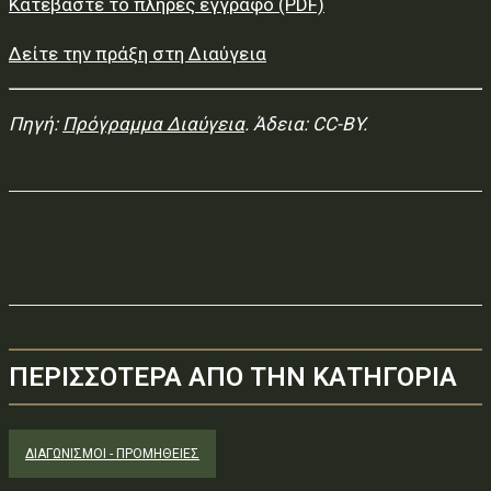
Κατεβάστε το πλήρες έγγραφο (PDF)
Δείτε την πράξη στη Διαύγεια
Πηγή:
Πρόγραμμα Διαύγεια
. Άδεια: CC-BY.
ΠΕΡΙΣΣΟΤΕΡΑ ΑΠΟ ΤΗΝ ΚΑΤΗΓΟΡΙΑ
ΔΙΑΓΩΝΙΣΜΟΊ - ΠΡΟΜΉΘΕΙΕΣ