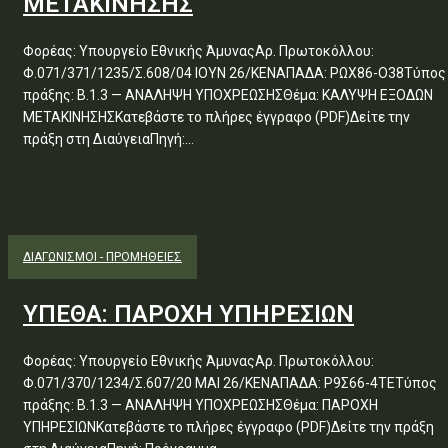
ΜΕΤΑΚΙΝΗΣΗΣ
Φορέας: Υπουργείο Εθνικής ΆμυναςΑρ. Πρωτοκόλλου:
Φ.071/371/1235/Σ.608/04 ΙΟΥΝ 26/ΚΕΝΑΠΑΔΑ: ΡΩΧ86-Ο38Τύπος
πράξης: Β.1.3 — ΑΝΑΛΗΨΗ ΥΠΟΧΡΕΩΣΗΣΘέμα: ΚΑΛΥΨΗ ΕΞΟΔΩΝ
ΜΕΤΑΚΙΝΗΣΗΣΚατεβάστε το πλήρες έγγραφο (PDF)Δείτε την
πράξη στη ΔιαύγειαΠηγή:...
ΔΙΑΓΩΝΙΣΜΟΊ - ΠΡΟΜΉΘΕΙΕΣ
ΥΠΕΘΑ: ΠΑΡΟΧΗ ΥΠΗΡΕΣΙΩΝ
Φορέας: Υπουργείο Εθνικής ΆμυναςΑρ. Πρωτοκόλλου:
Φ.071/370/1234/Σ.607/20 ΜΑΙ 26/ΚΕΝΑΠΑΔΑ: Ρ9Σ66-4ΤΕΤύπος
πράξης: Β.1.3 — ΑΝΑΛΗΨΗ ΥΠΟΧΡΕΩΣΗΣΘέμα: ΠΑΡΟΧΗ
ΥΠΗΡΕΣΙΩΝΚατεβάστε το πλήρες έγγραφο (PDF)Δείτε την πράξη