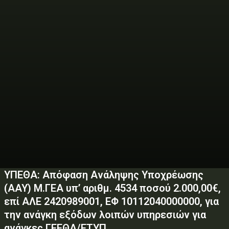
ΥΠΕΘΑ: Απόφαση Ανάληψης Υποχρέωσης
(ΑΑΥ) Μ.ΓΕΑ υπ’ αριθμ. 4534 ποσού 2.000,00€,
επί ΑΛΕ 2420989001, ΕΦ 10112040000000, για
την ανάγκη εξόδων λοιπών υπηρεσιών για
ανάγκες ΓΕΕΘΑ/ΕΤΥΠ.