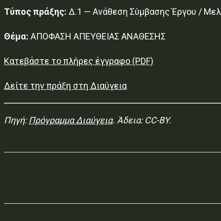
Τύπος πράξης:
Δ.1 — Ανάθεση Σύμβασης Έργου / Μελ
Θέμα:
ΑΠΟΦΑΣΗ ΑΠΕΥΘΕΙΑΣ ΑΝΑΘΕΣΗΣ
Κατεβάστε το πλήρες έγγραφο (PDF)
Δείτε την πράξη στη Διαύγεια
Πηγή:
Πρόγραμμα Διαύγεια
. Άδεια: CC-BY.