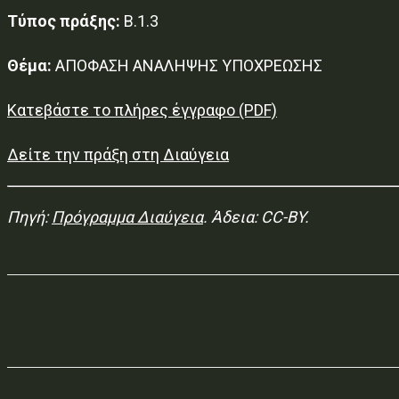
Τύπος πράξης:
Β.1.3
Θέμα:
ΑΠΟΦΑΣΗ ΑΝΑΛΗΨΗΣ ΥΠΟΧΡΕΩΣΗΣ
Κατεβάστε το πλήρες έγγραφο (PDF)
Δείτε την πράξη στη Διαύγεια
Πηγή:
Πρόγραμμα Διαύγεια
. Άδεια: CC-BY.