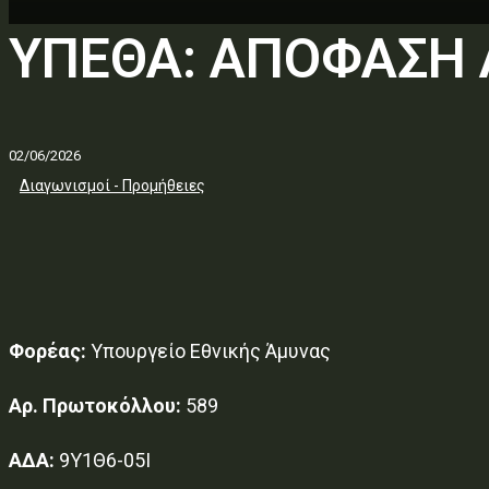
ΥΠΕΘΑ: ΑΠΟΦΑΣΗ
02/06/2026
Διαγωνισμοί - Προμήθειες
Φορέας:
Υπουργείο Εθνικής Άμυνας
Αρ. Πρωτοκόλλου:
589
ΑΔΑ:
9Υ1Θ6-05Ι