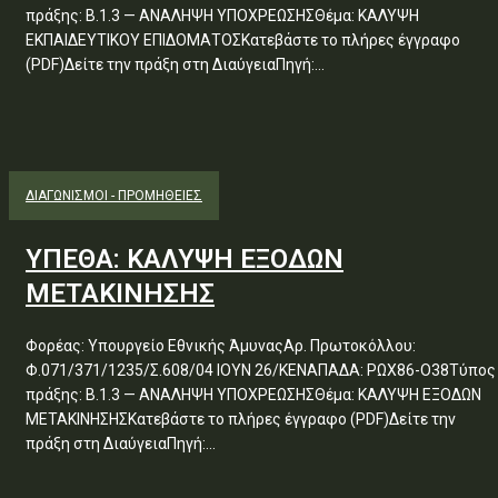
πράξης: Β.1.3 — ΑΝΑΛΗΨΗ ΥΠΟΧΡΕΩΣΗΣΘέμα: ΚΑΛΥΨΗ
ΕΚΠΑΙΔΕΥΤΙΚΟΥ ΕΠΙΔΟΜΑΤΟΣΚατεβάστε το πλήρες έγγραφο
(PDF)Δείτε την πράξη στη ΔιαύγειαΠηγή:...
ΔΙΑΓΩΝΙΣΜΟΊ - ΠΡΟΜΉΘΕΙΕΣ
ΥΠΕΘΑ: ΚΑΛΥΨΗ ΕΞΟΔΩΝ
ΜΕΤΑΚΙΝΗΣΗΣ
Φορέας: Υπουργείο Εθνικής ΆμυναςΑρ. Πρωτοκόλλου:
Φ.071/371/1235/Σ.608/04 ΙΟΥΝ 26/ΚΕΝΑΠΑΔΑ: ΡΩΧ86-Ο38Τύπος
πράξης: Β.1.3 — ΑΝΑΛΗΨΗ ΥΠΟΧΡΕΩΣΗΣΘέμα: ΚΑΛΥΨΗ ΕΞΟΔΩΝ
ΜΕΤΑΚΙΝΗΣΗΣΚατεβάστε το πλήρες έγγραφο (PDF)Δείτε την
πράξη στη ΔιαύγειαΠηγή:...