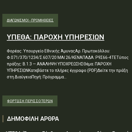
ΔΙΑΓΩΝΙΣΜΟΊ - ΠΡΟΜΉΘΕΙΕΣ
ΥΠΕΘΑ: ΠΑΡΟΧΗ ΥΠΗΡΕΣΙΩΝ
Φορέας: Υπουργείο Εθνικής ΆμυναςΑρ. Πρωτοκόλλου:
Φ.071/370/1234/Σ.607/20 ΜΑΙ 26/ΚΕΝΑΠΑΔΑ: Ρ9Σ66-4ΤΕΤύπος
πράξης: Β.1.3 — ΑΝΑΛΗΨΗ ΥΠΟΧΡΕΩΣΗΣΘέμα: ΠΑΡΟΧΗ
ΥΠΗΡΕΣΙΩΝΚατεβάστε το πλήρες έγγραφο (PDF)Δείτε την πράξη
στη ΔιαύγειαΠηγή: Πρόγραμμα...
ΦΌΡΤΩΣΗ ΠΕΡΙΣΣΟΤΈΡΩΝ
ΔΗΜΟΦΙΛΗ ΑΡΘΡΑ