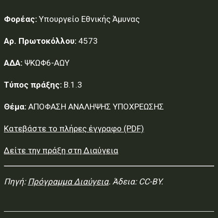
Φορέας:
Υπουργείο Εθνικής Άμυνας
Αρ. Πρωτοκόλλου:
4573
ΑΔΑ:
ΨΚΩΦ6-ΑΩΥ
Τύπος πράξης:
Β.1.3
Θέμα:
ΑΠΟΦΑΣΗ ΑΝΑΛΗΨΗΣ ΥΠΟΧΡΕΩΣΗΣ
Κατεβάστε το πλήρες έγγραφο (PDF)
Δείτε την πράξη στη Διαύγεια
Πηγή:
Πρόγραμμα Διαύγεια
. Άδεια: CC-BY.