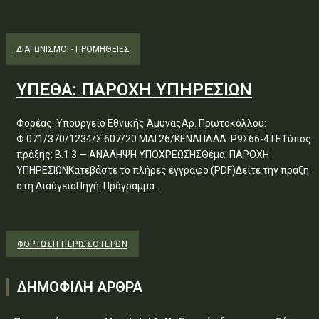
ΔΙΑΓΩΝΙΣΜΟΊ - ΠΡΟΜΉΘΕΙΕΣ
ΥΠΕΘΑ: ΠΑΡΟΧΗ ΥΠΗΡΕΣΙΩΝ
Φορέας: Υπουργείο Εθνικής ΆμυναςΑρ. Πρωτοκόλλου:
Φ.071/370/1234/Σ.607/20 ΜΑΙ 26/ΚΕΝΑΠΑΔΑ: Ρ9Σ66-4ΤΕΤύπος
πράξης: Β.1.3 — ΑΝΑΛΗΨΗ ΥΠΟΧΡΕΩΣΗΣΘέμα: ΠΑΡΟΧΗ
ΥΠΗΡΕΣΙΩΝΚατεβάστε το πλήρες έγγραφο (PDF)Δείτε την πράξη
στη ΔιαύγειαΠηγή: Πρόγραμμα...
ΦΌΡΤΩΣΗ ΠΕΡΙΣΣΟΤΈΡΩΝ
ΔΗΜΟΦΙΛΗ ΑΡΘΡΑ