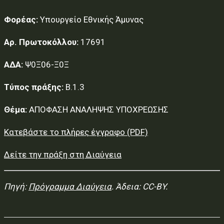
Φορέας:
Υπουργείο Εθνικής Άμυνας
Αρ. Πρωτοκόλλου:
17691
ΑΔΑ:
Ψ0Ξ06-Ξ0Ξ
Τύπος πράξης:
Β.1.3
Θέμα:
ΑΠΟΦΑΣΗ ΑΝΑΛΗΨΗΣ ΥΠΟΧΡΕΩΣΗΣ
Κατεβάστε το πλήρες έγγραφο (PDF)
Δείτε την πράξη στη Διαύγεια
Πηγή:
Πρόγραμμα Διαύγεια
. Άδεια: CC-BY.