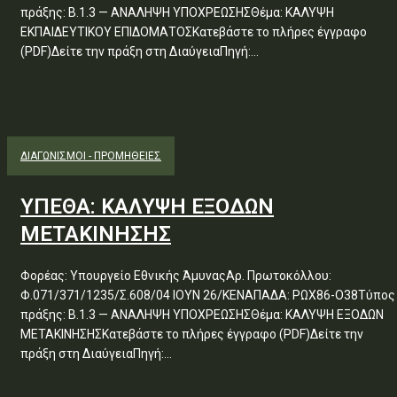
πράξης: Β.1.3 — ΑΝΑΛΗΨΗ ΥΠΟΧΡΕΩΣΗΣΘέμα: ΚΑΛΥΨΗ
ΕΚΠΑΙΔΕΥΤΙΚΟΥ ΕΠΙΔΟΜΑΤΟΣΚατεβάστε το πλήρες έγγραφο
(PDF)Δείτε την πράξη στη ΔιαύγειαΠηγή:...
ΔΙΑΓΩΝΙΣΜΟΊ - ΠΡΟΜΉΘΕΙΕΣ
ΥΠΕΘΑ: ΚΑΛΥΨΗ ΕΞΟΔΩΝ
ΜΕΤΑΚΙΝΗΣΗΣ
Φορέας: Υπουργείο Εθνικής ΆμυναςΑρ. Πρωτοκόλλου:
Φ.071/371/1235/Σ.608/04 ΙΟΥΝ 26/ΚΕΝΑΠΑΔΑ: ΡΩΧ86-Ο38Τύπος
πράξης: Β.1.3 — ΑΝΑΛΗΨΗ ΥΠΟΧΡΕΩΣΗΣΘέμα: ΚΑΛΥΨΗ ΕΞΟΔΩΝ
ΜΕΤΑΚΙΝΗΣΗΣΚατεβάστε το πλήρες έγγραφο (PDF)Δείτε την
πράξη στη ΔιαύγειαΠηγή:...