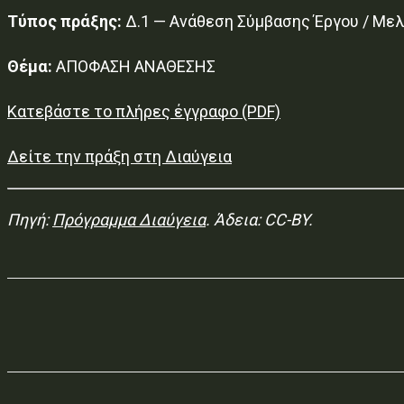
Τύπος πράξης:
Δ.1 — Ανάθεση Σύμβασης Έργου / Μελ
Θέμα:
ΑΠΟΦΑΣΗ ΑΝΑΘΕΣΗΣ
Κατεβάστε το πλήρες έγγραφο (PDF)
Δείτε την πράξη στη Διαύγεια
Πηγή:
Πρόγραμμα Διαύγεια
. Άδεια: CC-BY.