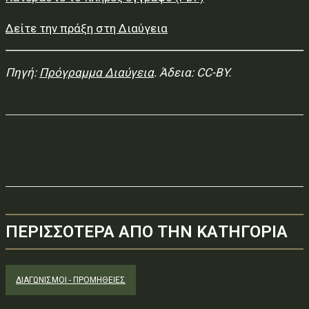
Δείτε την πράξη στη Διαύγεια
Πηγή:
Πρόγραμμα Διαύγεια
. Άδεια: CC-BY.
ΠΕΡΙΣΣΟΤΕΡΑ ΑΠΟ ΤΗΝ ΚΑΤΗΓΟΡΙΑ
ΔΙΑΓΩΝΙΣΜΟΊ - ΠΡΟΜΉΘΕΙΕΣ