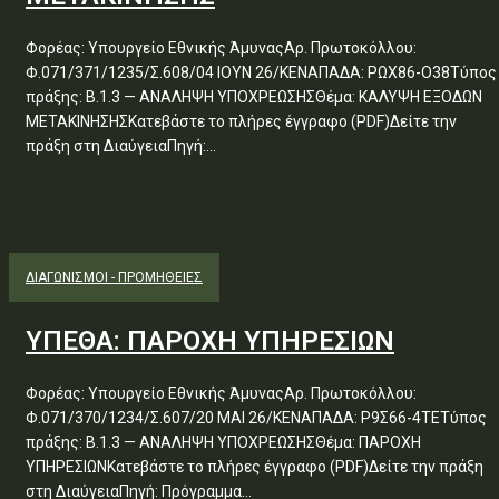
Φορέας: Υπουργείο Εθνικής ΆμυναςΑρ. Πρωτοκόλλου:
Φ.071/371/1235/Σ.608/04 ΙΟΥΝ 26/ΚΕΝΑΠΑΔΑ: ΡΩΧ86-Ο38Τύπος
πράξης: Β.1.3 — ΑΝΑΛΗΨΗ ΥΠΟΧΡΕΩΣΗΣΘέμα: ΚΑΛΥΨΗ ΕΞΟΔΩΝ
ΜΕΤΑΚΙΝΗΣΗΣΚατεβάστε το πλήρες έγγραφο (PDF)Δείτε την
πράξη στη ΔιαύγειαΠηγή:...
ΔΙΑΓΩΝΙΣΜΟΊ - ΠΡΟΜΉΘΕΙΕΣ
ΥΠΕΘΑ: ΠΑΡΟΧΗ ΥΠΗΡΕΣΙΩΝ
Φορέας: Υπουργείο Εθνικής ΆμυναςΑρ. Πρωτοκόλλου:
Φ.071/370/1234/Σ.607/20 ΜΑΙ 26/ΚΕΝΑΠΑΔΑ: Ρ9Σ66-4ΤΕΤύπος
πράξης: Β.1.3 — ΑΝΑΛΗΨΗ ΥΠΟΧΡΕΩΣΗΣΘέμα: ΠΑΡΟΧΗ
ΥΠΗΡΕΣΙΩΝΚατεβάστε το πλήρες έγγραφο (PDF)Δείτε την πράξη
στη ΔιαύγειαΠηγή: Πρόγραμμα...