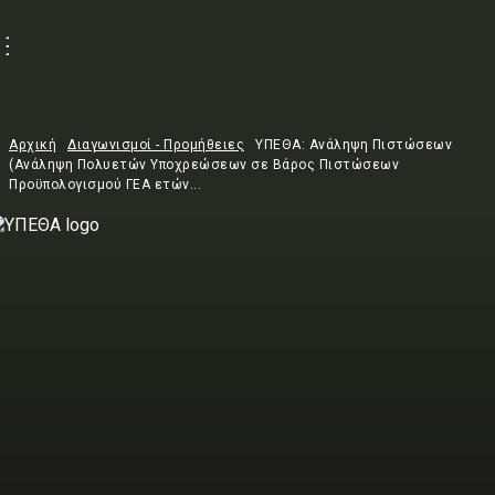
Αρχική
Διαγωνισμοί - Προμήθειες
ΥΠΕΘΑ: Ανάληψη Πιστώσεων
(Ανάληψη Πολυετών Υποχρεώσεων σε Βάρος Πιστώσεων
Προϋπολογισμού ΓΕΑ ετών...