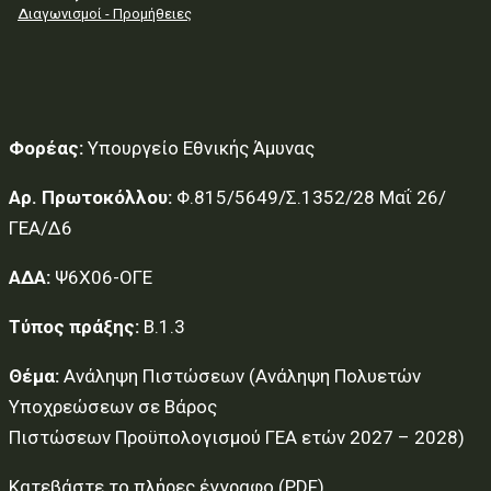
Διαγωνισμοί - Προμήθειες
Φορέας:
Υπουργείο Εθνικής Άμυνας
Αρ. Πρωτοκόλλου:
Φ.815/5649/Σ.1352/28 Μαΐ 26/
ΓΕΑ/Δ6
ΑΔΑ:
Ψ6Χ06-ΟΓΕ
Τύπος πράξης:
Β.1.3
Θέμα:
Ανάληψη Πιστώσεων (Ανάληψη Πολυετών
Υποχρεώσεων σε Βάρος
Πιστώσεων Προϋπολογισμού ΓΕΑ ετών 2027 – 2028)
Κατεβάστε το πλήρες έγγραφο (PDF)