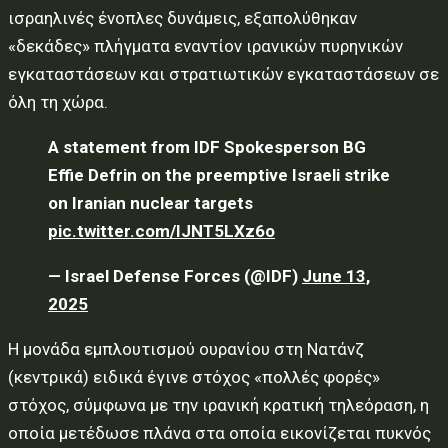
ισραηλινές ένοπλες δυνάμεις, εξαπολύθηκαν
«δεκάδες» πλήγματα εναντίον ιρανικών πυρηνικών
εγκαταστάσεων και στρατιωτικών εγκαταστάσεων σε
όλη τη χώρα.
A statement from IDF Spokesperson BG
Effie Defrin on the preemptive Israeli strike
on Iranian nuclear targets
pic.twitter.com/IJNT5LXz6o
— Israel Defense Forces (@IDF)
June 13,
2025
Η μονάδα εμπλουτισμού ουρανίου στη Νατάνζ
(κεντρικά) ειδικά έγινε στόχος «πολλές φορές»
στόχος, σύμφωνα με την ιρανική κρατική τηλεόραση, η
οποία μετέδωσε πλάνα στα οποία εικονίζεται πυκνός