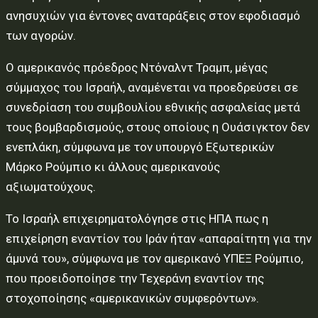
ανησυχιών για έντονες αναταράξεις στον εφοδιασμό
των αγορών.
Ο αμερικανός πρόεδρος Ντόναλντ Τραμπ, μέγας
σύμμαχος του Ισραήλ, αναμένεται να προεδρεύσει σε
συνεδρίαση του συμβουλίου εθνικής ασφαλείας μετά
τους βομβαρδισμούς, στους οποίους η Ουάσιγκτον δεν
ενεπλάκη, σύμφωνα με τον υπουργό Εξωτερικών
Μάρκο Ρούμπιο κι άλλους αμερικανούς
αξιωματούχους.
Το Ισραήλ επιχειρηματολόγησε στις ΗΠΑ πως η
επιχείρηση εναντίον του Ιράν ήταν «απαραίτητη για την
άμυνά του», σύμφωνα με τον αμερικανό ΥΠΕΞ Ρούμπιο,
που προειδοποίησε την Τεχεράνη εναντίον της
στοχοποίησης «αμερικανικών συμφερόντων».