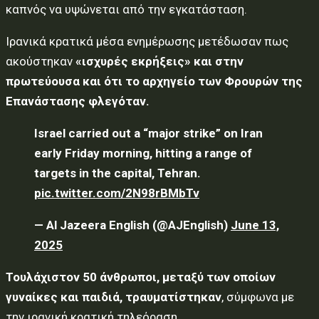
καπνός να υψώνεται από την εγκατάσταση.
Ιρανικά κρατικά μέσα ενημέρωσης μετέδωσαν πως
ακούστηκαν
«ισχυρές εκρήξεις» και στην
πρωτεύουσα και ότι το αρχηγείο των Φρουρών της
Επανάστασης φλεγόταν.
Israel carried out a “major strike” on Iran
early Friday morning, hitting a range of
targets in the capital, Tehran.
pic.twitter.com/2N98rBMbTv
— Al Jazeera English (@AJEnglish)
June 13,
2025
Τουλάχιστον 50 άνθρωποι, μεταξύ των οποίων
γυναίκες και παιδιά, τραυματίστηκαν
, σύμφωνα με
την ιρανική κρατική τηλεόραση.