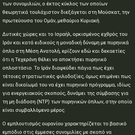
των συνομιλιών, ο έκτος κύκλος των οποίων
θεωρητικά τουλάχιστον διεξάγεται στη Μούσκατ, την
πρωτεύουσα του Ομάν, μεθαύριο Κυριακή.
Δυτικές χώρες και το Ισραήλ, ορκισμένος εχθρός του
Ιράν και κατά ειδικούς η μοναδική δύναμη με πυρηνικά
όπλα στη Μέση Ανατολή, ερίζουν εδώ και δεκαετίες
ότι η Τεχεράνη θέλει να αποκτήσει πυρηνικό
οπλοστάσιο. Το Ιράν διαψεύδει πάγια πως έχει
τέτοιες στρατιωτικές φιλοδοξίες, όμως επιμένει πως
είναι δικαίωμά του να έχει πυρηνικό πρόγραμμα, ιδίως
για ενεργειακούς σκοπούς, δυνάμει της σύμβασης για
τη μη διάδοση (NTP) των πυρηνικών όπλων, στην οποία
είναι συμβαλλόμενο μέρος.
Ο εμπλουτισμός ουρανίου χαρακτηρίζεται το βασικό
εμπόδιο στις έμμεσες συνομιλίες με σκοπό να