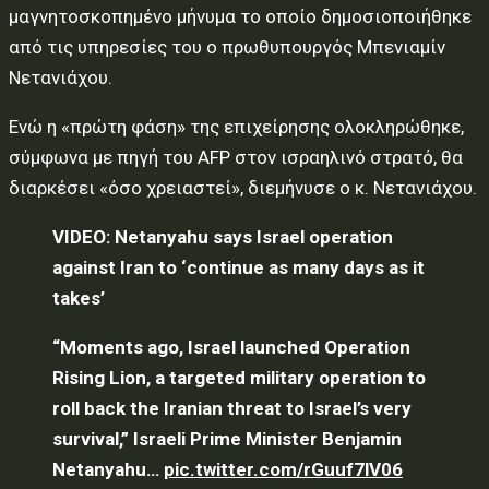
μαγνητοσκοπημένο μήνυμα το οποίο δημοσιοποιήθηκε
από τις υπηρεσίες του ο πρωθυπουργός Μπενιαμίν
Νετανιάχου.
Ενώ η «πρώτη φάση» της επιχείρησης ολοκληρώθηκε,
σύμφωνα με πηγή του AFP στον ισραηλινό στρατό, θα
διαρκέσει «όσο χρειαστεί», διεμήνυσε ο κ. Νετανιάχου.
VIDEO: Netanyahu says Israel operation
against Iran to ‘continue as many days as it
takes’
“Moments ago, Israel launched Operation
Rising Lion, a targeted military operation to
roll back the Iranian threat to Israel’s very
survival,” Israeli Prime Minister Benjamin
Netanyahu…
pic.twitter.com/rGuuf7lV06