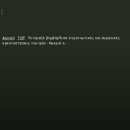
Αρχική
TOP
Το Ισραήλ βομβάρδισε στρατιωτικές και πυρηνικές
εγκαταστάσεις του Ιράν - Νεκροί ο...