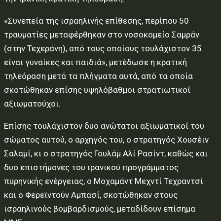
«Συνεπεία της ισραηλινής επίθεσης, περίπου 50
τραυματίες μεταφέρθηκαν στο νοσοκομείο Σαμράν
(στην Τεχεράνη), από τους οποίους τουλάχιστον 35
είναι γυναίκες και παιδιά», μετέδωσε η κρατική
τηλεόραση μετά τα πλήγματα αυτά, από τα οποία
σκοτώθηκαν επίσης υψηλόβαθμοι στρατιωτικοί
αξιωματούχοι.
Επίσης τουλάχιστον δυο ανώτατοι αξιωματικοί του
σώματος αυτού, ο αρχηγός του, ο στρατηγός Χουσέιν
Σαλαμί, κι ο στρατηγός Γουλάμ Αλί Ρασίντ, καθώς και
δυο επιστήμονες του ιρανικού προγράμματος
πυρηνικής ενέργειας, ο Μοχαμάντ Μεχντί Τεχραντσί
και ο Φερεϊντούν Αμπασί, σκοτώθηκαν στους
ισραηλινούς βομβαρδισμούς, μεταδίδουν επίσημα