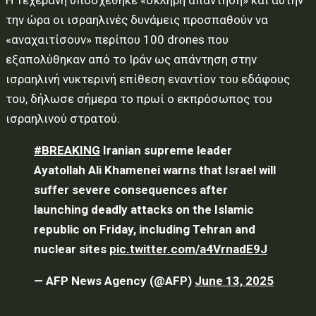
Η Τεχεράνη υποσχέθηκε «σκληρή απάντηση» και αυτήν
την ώρα οι ισραηλινές δυνάμεις προσπαθούν να
«αναχαιτίσουν» περίπου 100 drones που
εξαπολύθηκαν από το Ιράν ως απάντηση στην
ισραηλινή νυκτερινή επίθεση εναντίον του εδάφους
του, δήλωσε σήμερα το πρωί ο εκπρόσωπος του
ισραηλινού στρατού.
#BREAKING
Iranian supreme leader
Ayatollah Ali Khamenei warns that Israel will
suffer severe consequences after
launching deadly attacks on the Islamic
republic on Friday, including Tehran and
nuclear sites
pic.twitter.com/a4VrnadE9J
— AFP News Agency (@AFP)
June 13, 2025