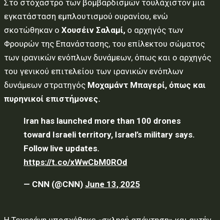
Στο στόχαστρο των βομβαρδισμών τουλάχιστον μια
εγκατάσταση εμπλουτισμού ουρανίου, ενώ
σκοτώθηκαν ο
Χουσέιν Σαλαμί,
ο αρχηγός των
Φρουρών της Επανάστασης, του επίλεκτου σώματος
των ιρανικών ενόπλων δυνάμεων, όπως και ο αρχηγός
του γενικού επιτελείου των ιρανικών ενόπλων
δυνάμεων στρατηγός
Μοχαμάντ Μπαγερί, όπως και
πυρηνικοί επιστήμονες.
Iran has launched more than 100 drones
toward Israeli territory, Israel’s military says.
Follow live updates.
https://t.co/xWwCbM0ROd
— CNN (@CNN)
June 13, 2025