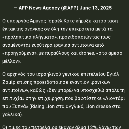
— AFP News Agency (@AFP)
June 13, 2025
Ο υπουργός Άμυνας Ισραέλ Κατς κήρυξε κατάσταση
έκτακτης ανάγκης σε όλη την επικράτεια μετά τα
«προληπτικά πλήγματα», προειδοποιώντας πως
αναμένονται ευρύτερα ιρανικά αντίποινα από
«προηγούμενα», με πυραύλους και drones, «στο άμεσο
μέλλον».
Ο αρχηγός του ισραηλινού γενικού επιτελείου Εγιάλ
Ζαμίρ επίσης προειδοποίησε εναντίον ιρανικών
αντιποίνων, καθώς «δεν μπορώ να υποσχεθώ απόλυτη
επιτυχία» στην επιχείρηση, που βαφτίστηκε «Λιοντάρι
που Ξυπνά» (Rising Lion στα αγγλικά, Lion dressé στα
γαλλικά).
Οι τιμές του πετρελαίου έκαναν άλμα 12%, λόγω των