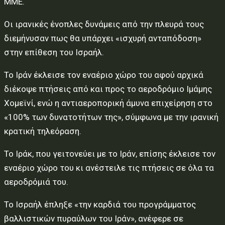
ΜΜΕ.
Οι ιρανικές ένοπλες δυνάμεις από την πλευρά τους
διεμήνυσαν πως θα υπάρχει «ισχυρή ανταπόδοση»
στην επίθεση του Ισραήλ.
Το Ιράν έκλεισε τον εναέριο χώρο του αφού αρχικά
διέκοψε πτήσεις από και προς το αεροδρόμιο Ιμάμης
Χομεϊνί, ενώ η αντιαεροπορική άμυνα επιχείρηση στο
«100% των δυνατοτήτων της», σύμφωνα με την ιρανική
κρατική τηλεόραση.
Το Ιράκ, που γειτονεύει με το Ιράν, επίσης έκλεισε τον
εναέριο χώρο του κι ανέστειλε τις πτήσεις σε όλα τα
αεροδρόμιά του.
Το Ισραήλ έπληξε «την καρδιά του προγράμματος
βαλλιστικών πυραύλων του Ιράν», ανέφερε σε