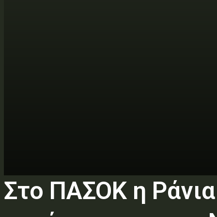
Στο ΠΑΣΟΚ η Ράνια