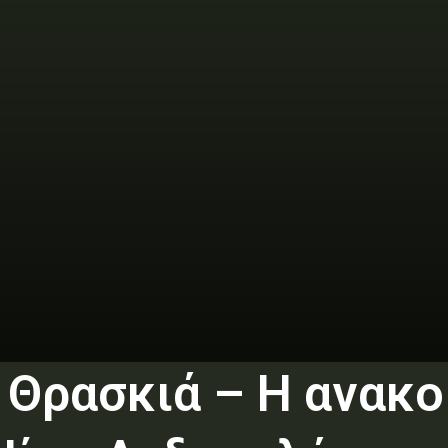
 Θρασκιά – Η ανακο