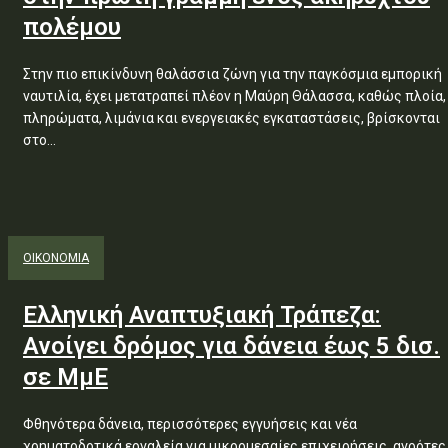
πολέμου
Στην πιο επικίνδυνη θαλάσσια ζώνη για την παγκόσμια εμπορική
ναυτιλία, έχει μετατραπεί πλέον η Μαύρη Θάλασσα, καθώς πλοία,
πληρώματα, λιμάνια και ενεργειακές εγκαταστάσεις, βρίσκονται
στο...
ΟΙΚΟΝΟΜΙΑ
Ελληνική Αναπτυξιακή Τράπεζα:
Aνοίγει δρόμος για δάνεια έως 5 δισ.
σε ΜμΕ
Φθηνότερα δάνεια, περισσότερες εγγυήσεις και νέα
χρηματοδοτικά εργαλεία για μικρομεσαίες επιχειρήσεις, αγρότες