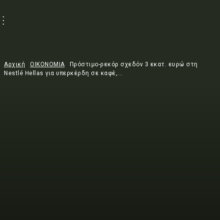
Αρχική
ΟΙΚΟΝΟΜΙΑ
Πρόστιμο-ρεκόρ σχεδόν 3 εκατ. ευρώ στη
Nestlé Hellas για υπερκέρδη σε καφέ,...