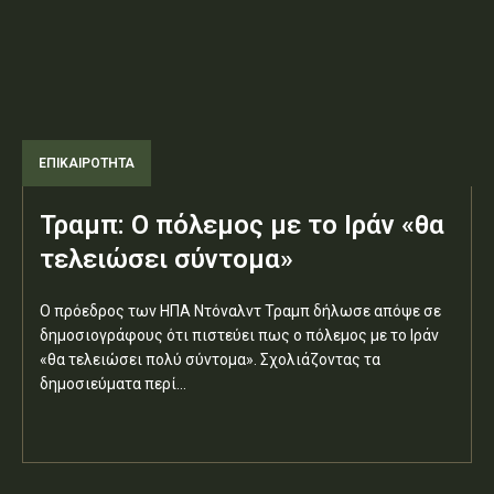
ΕΠΙΚΑΙΡΟΤΗΤΑ
Τραμπ: Ο πόλεμος με το Ιράν «θα
τελειώσει σύντομα»
Ο πρόεδρος των ΗΠΑ Ντόναλντ Τραμπ δήλωσε απόψε σε
δημοσιογράφους ότι πιστεύει πως ο πόλεμος με το Ιράν
«θα τελειώσει πολύ σύντομα». Σχολιάζοντας τα
δημοσιεύματα περί...