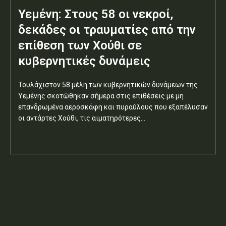
Υεμένη: Στους 58 οι νεκροί,
δεκάδες οι τραυματίες από την
επίθεση των Χούθι σε
κυβερνητικές δυνάμεις
Τουλάχιστον 58 μέλη των κυβερνητικών δυνάμεων της
Υεμένης σκοτώθηκαν σήμερα στις επιθέσεις με μη
επανδρωμένα αεροσκάφη και πυραύλους που εξαπέλυσαν
οι αντάρτες Χούθι, τις αιματηρότερες...