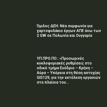
Όμιλος ΔΕΗ: Νέα συμφωνία για
χαρτοφυλάκιο έργων ΑΠΕ άνω των
2 GW σε Πολωνία και Ουγγαρία
ΥΠ.ΠΡΟ.ΠΟ.: «Προσωρινές
κυκλοφοριακές ρυθμίσεις στο
οδικό τμήμα Ευύδριο – Κρήνη –
Αύρα – Υπέρεια στη θέση αστοχίας
GIS129, για την εκτέλεση εργασιών
στα πλαίσια του...