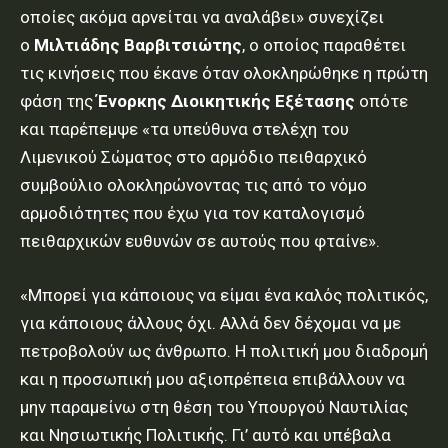
οποίες ακόμα αρνείται να αναλάβει» συνεχίζει
ο
Μιλτιάδης Βαρβιτσιώτης
, ο οποίος παραθέτει
τις κινήσεις που έκανε όταν ολοκληρώθηκε η πρώτη
φάση της
Ένορκης Διοικητικής Εξέτασης
οπότε
και παρέπεμψε «τα υπεύθυνα στελέχη του
Λιμενικού Σώματος στο αρμόδιο πειθαρχικό
συμβούλιο ολοκληρώνοντας τις από το νόμο
αρμοδιότητες που έχω για τον καταλογισμό
πειθαρχικών ευθυνών σε αυτούς που φταίνε».
«Μπορεί για κάποιους να είμαι ένα καλός πολιτικός,
για κάποιους άλλους όχι. Αλλά δεν δέχομαι να με
πετροβολούν ως άνθρωπο. Η πολιτική μου διαδρομή
και η προσωπική μου αξιοπρέπεια επιβάλλουν να
μην παραμείνω στη θέση του Υπουργού Ναυτιλίας
και Νησιωτικής Πολιτικής. Γι’ αυτό και υπέβαλα