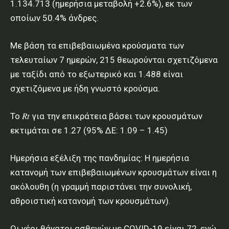
1.134.713 (ημερήσια μεταβολή +2.6%), εκ των
οποίων 50.4% άνδρες.
Με βάση τα επιβεβαιωμένα κρούσματα των
τελευταίων 7 ημερών, 215 θεωρούνται σχετιζόμενα
με ταξίδι από το εξωτερικό και 1.488 είναι
σχετιζόμενα με ήδη γνωστό κρούσμα.
To 𝑅𝑡 για την επικράτεια βάσει των κρουσμάτων
εκτιμάται σε 1.27 (95% ΔΕ: 1.09 – 1.45)
Ημερήσια εξέλιξη της πανδημίας: Η ημερήσια
κατανομή των επιβεβαιωμένων κρουσμάτων είναι η
ακόλουθη (η γραμμή παριστάνει την συνολική,
αθροιστική κατανομή των κρουσμάτων).
Οι νέοι θάνατοι ασθενών με COVID-19 είναι 72, ενώ