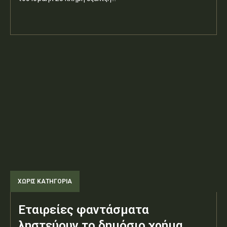
ΧΩΡΊΣ ΚΑΤΗΓΟΡΊΑ
Εταιρείες φαντάσματα
ληστεύουν το δημόσιο χρήμα