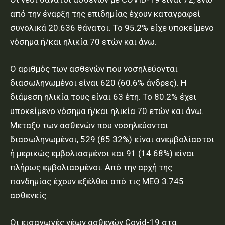
από την έναρξη της επιδημίας έχουν καταγραφεί
συνολικά 20.636 θάνατοι. Το 95.2% είχε υποκείμενο
νόσημα ή/και ηλικία 70 ετών και άνω.
Ο αριθμός των ασθενών που νοσηλεύονται
διασωληνωμένοι είναι 620 (60.6% άνδρες). Η
διάμεση ηλικία τους είναι 63 έτη. To 80.2% έχει
υποκείμενο νόσημα ή/και ηλικία 70 ετών και άνω.
Μεταξύ των ασθενών που νοσηλεύονται
διασωληνωμένοι, 529 (85.32%) είναι ανεμβολίαστοι
ή μερικώς εμβολιασμένοι και 91 (14.68%) είναι
πλήρως εμβολιασμένοι. Από την αρχή της
πανδημίας έχουν εξέλθει από τις ΜΕΘ 3.745
ασθενείς.
Οι εισαγωγές νέων ασθενών Covid-19 στα