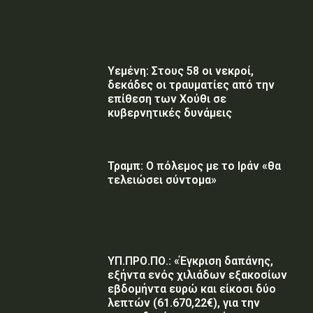
Υεμένη: Στους 58 οι νεκροί,
δεκάδες οι τραυματίες από την
επίθεση των Χούθι σε
κυβερνητικές δυνάμεις
Τραμπ: Ο πόλεμος με το Ιράν «θα
τελειώσει σύντομα»
ΥΠ.ΠΡΟ.ΠΟ.: «Έγκριση δαπάνης,
εξήντα ενός χιλιάδων εξακοσίων
εβδομήντα ευρώ και είκοσι δύο
λεπτών (61.670,22€), για την