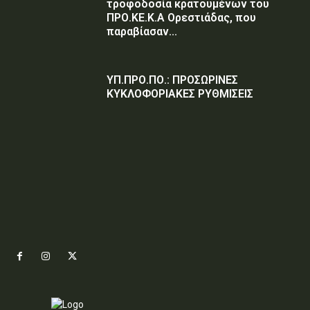
τροφοδοσία κρατουμένων του
ΠΡΟ.ΚΕ.Κ.Α Ορεστιάδας, που
παραβίασαν...
ΥΠ.ΠΡΟ.ΠΟ.: ΠΡΟΣΩΡΙΝΕΣ
ΚΥΚΛΟΦΟΡΙΑΚΕΣ ΡΥΘΜΙΣΕΙΣ