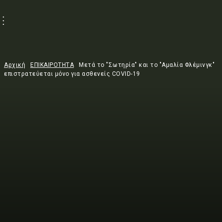
Αρχική
ΕΠΙΚΑΙΡΟΤΗΤΑ
Μετά το "Σωτηρία" και το "Aμαλία Φλέμινγκ"
επιστρατεύεται μόνο για ασθενείς COVID-19