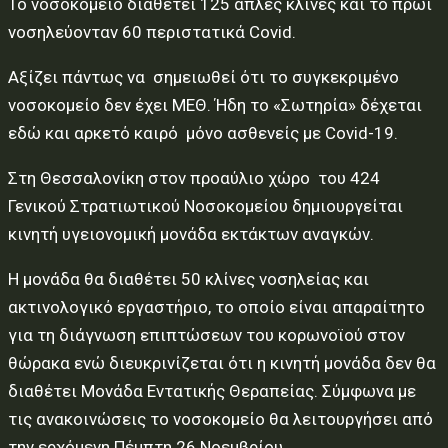
Το νοσοκομείο διαθέτει 125 απλές κλίνες και το πρωί
νοσηλεύονταν 60 περιστατικά Covid.
Αξίζει πάντως να σημειωθεί ότι το συγκεκριμένο
νοσοκομείο δεν έχει ΜΕΘ. Ήδη το «Σωτηρία» δέχεται
εδώ και αρκετό καιρό μόνο ασθενείς με Covid-19.
Στη Θεσσαλονίκη στον προαύλιο χώρο του 424
Γενικού Στρατιωτικού Νοσοκομείου δημιουργείται
κινητή υγειονομική μονάδα εκτάκτων αναγκών.
Η μονάδα θα διαθέτει 50 κλίνες νοσηλείας και
ακτινολογικό εργαστήριο, το οποίο είναι απαραίτητο
για τη διάγνωση επιπτώσεων του κορωνοϊού στον
θώρακα ενώ διευκρινίζεται ότι η κινητή μονάδα δεν θα
διαθέτει Μονάδα Εντατικής Θεραπείας. Σύμφωνα με
τις ανακοινώσεις το νοσοκομείο θα λειτουργήσει από
την ερχόμενη Πέμπτη 26 Νοεμβρίου