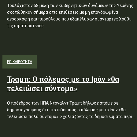
Τουλάχιστον 58 μέλη των κυβερνητικών δυνάμεων της Υεμένης
σκοτώθηκαν σήμερα στις επιθέσεις με μη επανδρωμένα
αεροσκάφη και πυραύλους που εξαπέλυσαν οι αντάρτες Χούθι,
τις αιματηρότερες...
ΕΠΙΚΑΙΡΟΤΗΤΑ
Τραμπ: Ο πόλεμος με το Ιράν «θα
τελειώσει σύντομα»
Ο πρόεδρος των ΗΠΑ Ντόναλντ Τραμπ δήλωσε απόψε σε
δημοσιογράφους ότι πιστεύει πως ο πόλεμος με το Ιράν «θα
τελειώσει πολύ σύντομα». Σχολιάζοντας τα δημοσιεύματα περί...