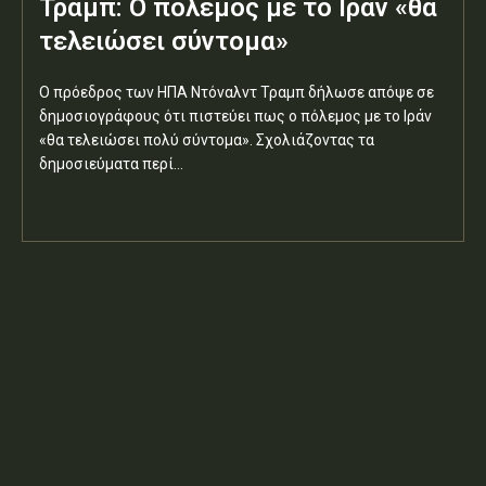
Τραμπ: Ο πόλεμος με το Ιράν «θα
τελειώσει σύντομα»
Ο πρόεδρος των ΗΠΑ Ντόναλντ Τραμπ δήλωσε απόψε σε
δημοσιογράφους ότι πιστεύει πως ο πόλεμος με το Ιράν
«θα τελειώσει πολύ σύντομα». Σχολιάζοντας τα
δημοσιεύματα περί...