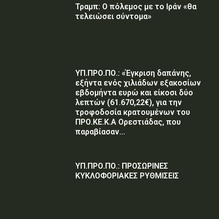
Τραμπ: Ο πόλεμος με το Ιράν «θα
τελειώσει σύντομα»
ΥΠ.ΠΡΟ.ΠΟ.: «Έγκριση δαπάνης,
εξήντα ενός χιλιάδων εξακοσίων
εβδομήντα ευρώ και είκοσι δύο
λεπτών (61.670,22€), για την
τροφοδοσία κρατουμένων του
ΠΡΟ.ΚΕ.Κ.Α Ορεστιάδας, που
παραβίασαν...
ΥΠ.ΠΡΟ.ΠΟ.: ΠΡΟΣΩΡΙΝΕΣ
ΚΥΚΛΟΦΟΡΙΑΚΕΣ ΡΥΘΜΙΣΕΙΣ