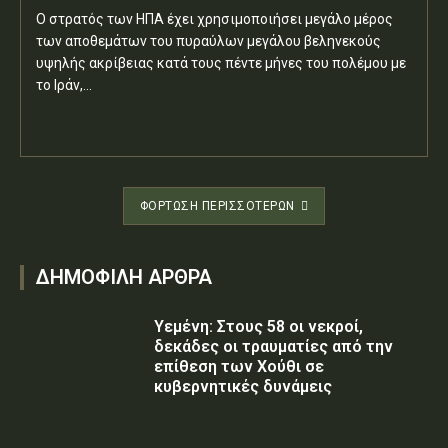
Ο στρατός των ΗΠΑ έχει χρησιμοποιήσει μεγάλο μέρος
των αποθεμάτων του πυραύλων μεγάλου βεληνεκούς
υψηλής ακρίβειας κατά τους πέντε μήνες του πολέμου με
το Ιράν,...
ΦΌΡΤΩΣΗ ΠΕΡΙΣΣΟΤΈΡΩΝ
ΔΗΜΟΦΙΛΗ ΑΡΘΡΑ
Υεμένη: Στους 58 οι νεκροί,
δεκάδες οι τραυματίες από την
επίθεση των Χούθι σε
κυβερνητικές δυνάμεις