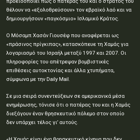
προειδοποιεί πως ο πατέρας του και ο στρατός του
θέλουν να «εξολοθρεύσουν» τον εβραϊκό λαό και να
δημιουργήσουν «παγκόσμιο» Ισλαμικό Κράτος.
Ο Μόσαμπ Χασάν Γιουσέφ που αναφέρεται ως
«πράσινος πρίγκιπας», κατασκόπευε τη Χαμάς για
λογαριασμό του Ισραήλ μεταξύ 1997 και 2007. Οι
πληροφορίες του απέτρεψαν βομβιστικές
επιθέσεις αυτοκτονίας και άλλα χτυπήματα,
σύμφωνα με την Daily Mail.
Σε μια σειρά συνεντεύξεων σε αμερικανικά μέσα
ενημέρωσης, τόνισε ότι ο πατέρας του και η Χαμάς
διεξάγουν έναν θρησκευτικό πόλεμο στον οποίο
δεν υπάρχει τέλος γι’ αυτούς.
«Η Χαμάς είναι ένα θρησκευτικό κίνημα που δεν