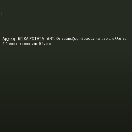
Αρχική
ΕΠΙΚΑΙΡΟΤΗΤΑ
ΔΝΤ: Οι τράπεζες πέρασαν το τεστ, αλλά τα
2,9 εκατ. «κόκκινα» δάνεια...