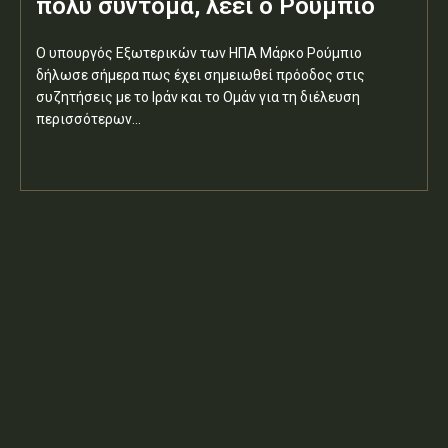
πολύ σύντομα, λέει ο Ρούμπιο
Ο υπουργός Εξωτερικών των ΗΠΑ Μάρκο Ρούμπιο
δήλωσε σήμερα πως έχει σημειωθεί πρόοδος στις
συζητήσεις με το Ιράν και το Ομάν για τη διέλευση
περισσότερων...