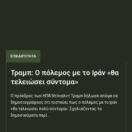
ΕΠΙΚΑΙΡΟΤΗΤΑ
Τραμπ: Ο πόλεμος με το Ιράν «θα
τελειώσει σύντομα»
Ο πρόεδρος των ΗΠΑ Ντόναλντ Τραμπ δήλωσε απόψε σε
δημοσιογράφους ότι πιστεύει πως ο πόλεμος με το Ιράν
«θα τελειώσει πολύ σύντομα». Σχολιάζοντας τα
δημοσιεύματα περί...