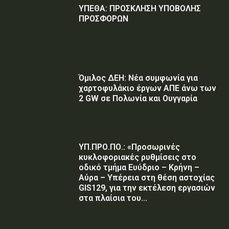
ΥΠΕΘΑ: ΠΡΟΣΚΛΗΣΗ ΥΠΟΒΟΛΗΣ
ΠΡΟΣΦΟΡΩΝ
Όμιλος ΔΕΗ: Νέα συμφωνία για
χαρτοφυλάκιο έργων ΑΠΕ άνω των
2 GW σε Πολωνία και Ουγγαρία
ΥΠ.ΠΡΟ.ΠΟ.: «Προσωρινές
κυκλοφοριακές ρυθμίσεις στο
οδικό τμήμα Ευύδριο – Κρήνη –
Αύρα – Υπέρεια στη θέση αστοχίας
GIS129, για την εκτέλεση εργασιών
στα πλαίσια του...