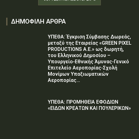
ΔΗΜΟΦΙΛΗ ΑΡΘΡΑ
ΥΠΕΘΑ: Έγκριση Σύμβασης Δωρεάς,
μεταξύ της Εταιρείας «GREEN PIXEL
PRODUCTIONS Α.Ε.» ως δωρητή,
του Ελληνικού Δημοσίου –
Υπουργείο-Εθνικής Άμυνας-Γενικό
Επιτελείο Αεροπορίας-Σχολή
Μονίμων Υπαξιωματικών
Αεροπορίας...
ΥΠΕΘΑ: ΠΡΟΜΗΘΕΙΑ ΕΦΟΔΙΩΝ
«ΕΙΔΩΝ ΚΡΕΑΤΩΝ ΚΑΙ ΠΟΥΛΕΡΙΚΩΝ»