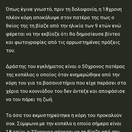
Όπως έγινε γνωστό, πριν τη δολοφονία, η 18χρονη
πλέον κόρη αποκάλυψε στον πατέρα της πως ο
θείος της τη βίαζε από την ηλικία των 9 ετών ενώ
φέρεται να την εκβίαζε ότι θα δημοσίευσε βίντεο
και φωτογραφίες από τις αρρωστημένες πράξεις
του.
Δράστης του εγκλήματος είναι ο 50χρονος πατέρας
της κοπέλας ο οποίος όταν ενημερώθηκε από την
κόρη του για τα βασανιστήρια που είχε περάσει στα
χέρια του κουνιάδου του δεν άντεξε και αποφάσισε
να του πάρει τη ζωή.
Τα όσα του εκμυστηρεύτηκε η κόρη του προκαλούν
σοκ. Σύμφωνα με την κοπέλα η οποία σήμερα είναι
18 ετών, ο 33χρονος φέρεται να τη βίαζε από την