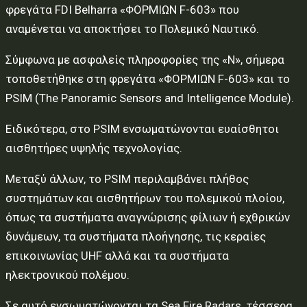
φρεγάτα FDI Belharra «ΦΟΡΜΙΩΝ F-603» που
αναμένεται να αποκτήσει το Πολεμικό Ναυτικό.
Σύμφωνα με ασφαλείς πληροφορίες της «Ν», σήμερα
τοποθετήθηκε στη φρεγάτα «ΦΟΡΜΙΩΝ F-603» και το
PSIM (The Panoramic Sensors and Intelligence Module).
Ειδικότερα, στο PSIM ενσωματώνονται ευαίσθητοι
αισθητήρες υψηλής τεχνολογίας.
Μεταξύ άλλων, το PSIM περιλαμβάνει πλήθος
συστημάτων και αισθητήρων του πολεμικού πλοίου,
όπως τα συστήματα αναγνώρισης φίλιων ή εχθρικών
δυνάμεων, τα συστήματα πλοήγησης, τις κεραίες
επικοινωνίας UHF αλλά και τα συστήματα
ηλεκτρονικού πολέμου.
Σε αυτό ενσωματώνονται τα Sea Fire Radars, τέσσερα