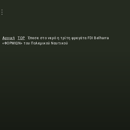
Αρχική
TOP
Έπεσε στο νερό η τρίτη φρεγάτα FDI Belharra
«ΦΟΡΜΙΩΝ» του Πολεμικού Ναυτικού