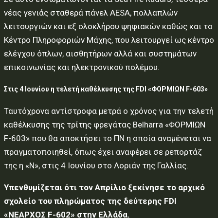
νέας γενιάς σταθερά πάνελ AESA, πολλαπλών
λειτουργιών και εξ ολοκλήρου ψηφιακών καθώς και το
Κέντρο Πληροφοριών Μάχης, που λειτουργεί ως κέντρο
ελέγχου όπλων, αισθητήρων αλλά και συστημάτων
επικοινωνίας και ηλεκτρονικού πολέμου.
Στις 4 Ιουνίου η τελετή καθέλκυσης της FDI «ΦΟΡΜΙΩΝ F-603»
Ταυτόχρονα αντίστροφα μετρά ο χρόνος για την τελετή
καθέλκυσης της τρίτης φρεγάτας Belharra «ΦΟΡΜΙΩΝ
F-603» που θα αποκτήσει το ΠΝ η οποία αναμένεται να
πραγματοποιηθεί, όπως έχει αναφέρει σε ρεπορτάζ
της η «Ν», στις 4 Ιουνίου στο Λοριάν της Γαλλίας.
Υπενθυμίζεται ότι τον Απρίλιο ξεκίνησε το αρχικό
σχολείο του πληρώματος της δεύτερης FDI
«ΝΕΑΡΧΟΣ F-602» στην Ελλάδα.