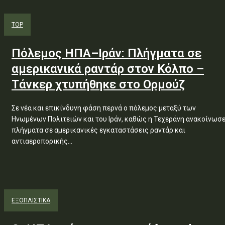
TOP
Πόλεμος ΗΠΑ–Ιράν: Πλήγματα σε
αμερικανικά ραντάρ στον Κόλπο –
Τάνκερ χτυπήθηκε στο Ορμούζ
Σε νέα και επικίνδυνη φάση περνά ο πόλεμος μεταξύ των
Ηνωμένων Πολιτειών και του Ιράν, καθώς η Τεχεράνη ανακοίνωσ
πλήγματα σε αμερικανικές εγκαταστάσεις ραντάρ και
αντιαεροπορικής...
ΕΞΟΠΛΙΣΤΙΚΑ