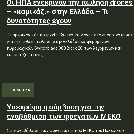
Οι ΗΠΑ ενέκριναν την πώληση drones
– «καμικάζι» στην Ελλάδα – Τι
δυνατότητες έχουν
Το αμερικανικό υπουργείο Εξωτερικών άναψε το «πράσινο φως»
για την πιθανή πώληση στην Ελλάδα περιφερόμενων
πυρομαχικών Switchblade 300 Block 20, των λεγόμενων και
«καμικάζι drones»,...
ΕΞΟΠΛΙΣΤΙΚΑ
Υπεγράφη η σύμβαση για την
αναβάθμιση των φρεγατών ΜΕΚΟ
Στην αναβάθμιση των φρεγατών τύπου ΜΕΚΟ του Πολεμικού