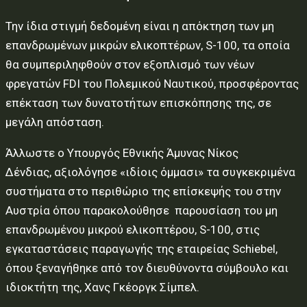
Την ίδια στιγμή δεδομένη είναι η απόκτηση των μη
επανδρωμένων μικρών ελικοπτέρων, S-100, τα οποία
θα συμπεριληφθούν στον εξοπλισμό των νέων
φρεγατών FDI του Πολεμικού Ναυτικού, προσφέροντας
επέκταση των δυνατοτήτων επισκόπησης της, σε
μεγάλη απόσταση.
Άλλωστε ο Υπουργός Εθνικής Άμυνας Νίκος
Δένδιας, αξιολόγησε «ιδίοις όμμασι» τα συγκεκριμένα
συστήματα στο περιθώριο της επίσκεψής του στην
Αυστρία όπου παρακολούθησε παρουσίαση του μη
επανδρωμένου μικρού ελικοπτέρου, S-100, στις
εγκαταστάσεις παραγωγής της εταιρείας Schiebel,
όπου ξεναγήθηκε από τον διευθύνοντα σύμβουλο και
ιδιοκτήτη της, Χανς Γκέοργκ Σίμπελ.