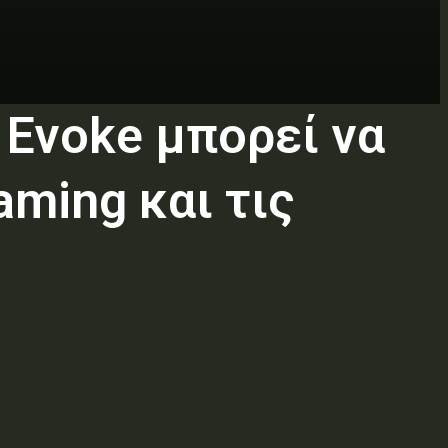
ς Evoke μπορεί να
aming και τις