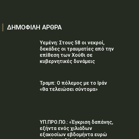
ΔΗΜΟΦΙΛΗ ΑΡΘΡΑ
Υεμένη: Στους 58 οι νεκροί,
δεκάδες οι τραυματίες από την
επίθεση των Χούθι σε
κυβερνητικές δυνάμεις
Τραμπ: Ο πόλεμος με το Ιράν
«θα τελειώσει σύντομα»
ΥΠ.ΠΡΟ.ΠΟ.: «Έγκριση δαπάνης,
εξήντα ενός χιλιάδων
εξακοσίων εβδομήντα ευρώ