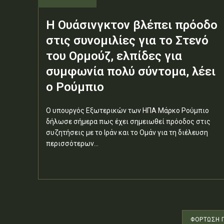
Η Ουάσινγκτον βλέπει πρόοδο
στις συνομιλίες για το Στενό
του Ορμούζ, ελπίδες για
συμφωνία πολύ σύντομα, λέει
ο Ρούμπιο
Ο υπουργός Εξωτερικών των ΗΠΑ Μάρκο Ρούμπιο
δήλωσε σήμερα πως έχει σημειωθεί πρόοδος στις
συζητήσεις με το Ιράν και το Ομάν για τη διέλευση
περισσότερων...
ΦΌΡΤΩΣΗ 