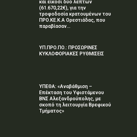
και είκοσι δύο λεπτών
(61.670,22€), για την
τροφοδοσία κρατουμένων του
ΠΡΟ.ΚΕ.Κ.Α Ορεστιάδας, που
παραβίασαν...
ΥΠ.ΠΡΟ.ΠΟ.: ΠΡΟΣΩΡΙΝΕΣ
ΚΥΚΛΟΦΟΡΙΑΚΕΣ ΡΥΘΜΙΣΕΙΣ
ΥΠΕΘΑ: «Αναβάθμιση –
Επέκταση του Υφιστάμενου
ΒΝΣ Αλεξανδρούπολης, με
σκοπό τη λειτουργία Βρεφικού
Τμήματος»