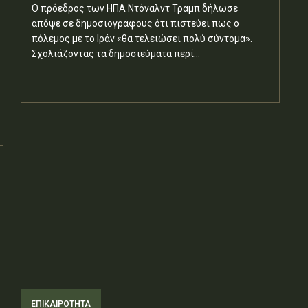
Ο πρόεδρος των ΗΠΑ Ντόναλντ Τραμπ δήλωσε
απόψε σε δημοσιογράφους ότι πιστεύει πως ο
πόλεμος με το Ιράν «θα τελειώσει πολύ σύντομα».
Σχολιάζοντας τα δημοσιεύματα περί...
ΕΠΙΚΑΙΡΟΤΗΤΑ