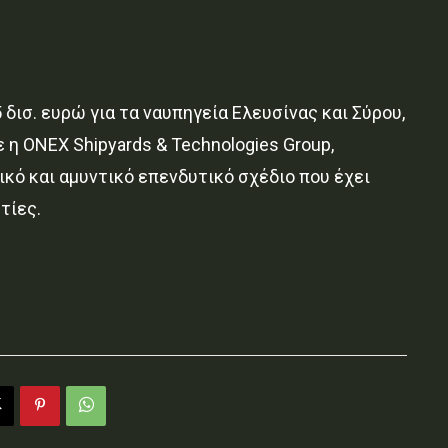
δισ. ευρώ για τα ναυπηγεία Ελευσίνας και Σύρου,
ε η ONEX Shipyards & Technologies Group,
κό και αμυντικό επενδυτικό σχέδιο που έχει
τίες.