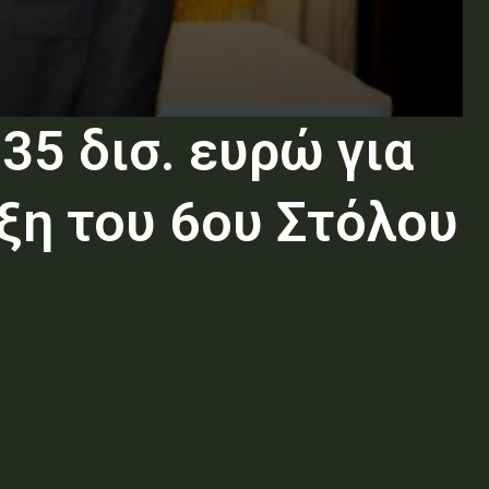
5 δισ. ευρώ για
ξη του 6ου Στόλου