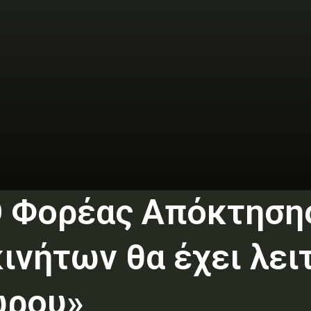
Ο Φορέας Απόκτηση
νήτων θα έχει λειτ
ώρου»