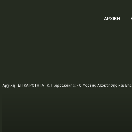
ΑΡΧΙΚΗ
Αρχική
ΕΠΙΚΑΙΡΟΤΗΤΑ
K. Πιερρακάκης: «Ο Φορέας Απόκτησης και Επα