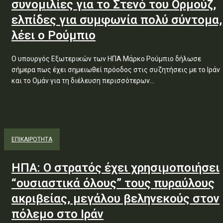
συνομιλίες για το Στενό του Ορμούζ,
ελπίδες για συμφωνία πολύ σύντομα,
λέει ο Ρούμπιο
Ο υπουργός Εξωτερικών των ΗΠΑ Μάρκο Ρούμπιο δήλωσε
σήμερα πως έχει σημειωθεί πρόοδος στις συζητήσεις με το Ιράν
και το Ομάν για τη διέλευση περισσότερων...
ΕΠΙΚΑΙΡΟΤΗΤΑ
ΗΠΑ: Ο στρατός έχει χρησιμοποιήσει
“ουσιαστικά όλους” τους πυραύλους
ακριβείας, μεγάλου βεληνεκούς στον
πόλεμο στο Ιράν