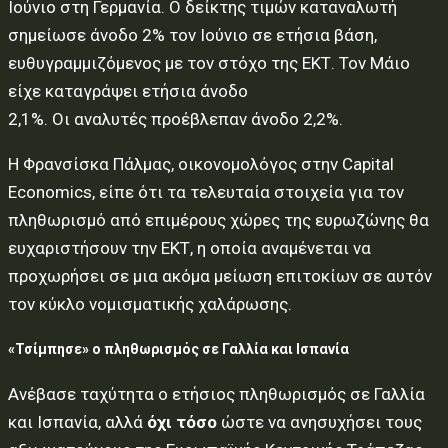
Ιούνιο στη Γερμανία. Ο δείκτης τιμών καταναλωτή
σημείωσε άνοδο 2% τον Ιούνιο σε ετήσια βάση,
ευθυγραμμιζόμενος με τον στόχο της ΕΚΤ. Τον Μάιο
είχε καταγράψει ετήσια άνοδο
2,1%. Οι αναλυτές προέβλεπαν άνοδο 2,2%.
Η Φρανσίσκα Πάλμας, οικονομολόγος στην Capital
Economics, είπε ότι τα τελευταία στοιχεία για τον
πληθωρισμό από επιμέρους χώρες της ευρωζώνης θα
ευχαριστήσουν την ΕΚΤ, η οποία αναμένεται να
προχωρήσει σε μια ακόμα μείωση επιτοκίων σε αυτόν
τον κύκλο νομισματικής χαλάρωσης.
«Τσίμπησε» ο πληθωρισμός σε Γαλλία και Ισπανία
Ανέβασε ταχύτητα ο ετήσιος πληθωρισμός σε Γαλλία
και Ισπανία, αλλά
όχι
τόσο
ώστε να ανησυχήσει τους