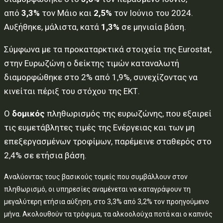
από
3,3%
τον Μάιο και
2,5%
τον Ιούνιο του 2024.
Αυξήθηκε, μάλιστα, κατά
1,3%
σε μηνιαία βάση.
Σύμφωνα με τα προκαταρκτικά στοιχεία της Eurostat,
στην Ευρωζώνη ο δείκτης τιμών καταναλωτή
διαμορφώθηκε στο 2% από 1,9%, συνεχίζοντας να
κινείται πέριξ του στόχου της ΕΚΤ.
Ο
δομικός
πληθωρισμός της ευρωζώνης, που εξαιρεί
τις ευμετάβλητες τιμές της Ενέργειας και των μη
επεξεργασμένων τροφίμων, παρέμεινε σταθερός στο
2,4% σε ετήσια βάση.
Αναλύοντας τους βασικούς τομείς που συμβάλλουν στον
πληθωρισμό, οι υπηρεσίες αναμένεται να καταγράψουν τη
μεγαλύτερη ετήσια αύξηση, στο 3,3% από 3,2% τον προηγούμενο
μήνα. Ακολουθούν τα τρόφιμα, τα αλκοολούχα ποτά και ο καπνός