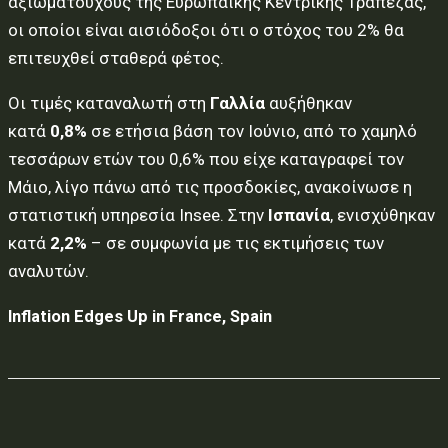
αξιωματούχους της Ευρωπαϊκής Κεντρικής Τράπεζας,
οι οποίοι είναι αισιόδοξοι ότι ο στόχος του 2% θα
επιτευχθεί σταθερά φέτος.
Οι τιμές καταναλωτή στη
Γαλλία
αυξήθηκαν
κατά
0,8%
σε ετήσια βάση τον Ιούνιο, από το χαμηλό
τεσσάρων ετών του 0,6% που είχε καταγραφεί τον
Μάιο, λίγο πάνω από τις προσδοκίες, ανακοίνωσε η
στατιστική υπηρεσία Insee. Στην
Ισπανία
, ενισχύθηκαν
κατά
2,2%
– σε συμφωνία με τις εκτιμήσεις των
αναλυτών.
Inflation Edges Up in France, Spain