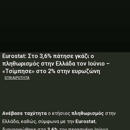
Eurostat: Στο 3,6% πάτησε γκάζι ο
πληθωρισμός στην Ελλάδα τον Ιούνιο –
«Τσίμπησε» στο 2% στην ευρωζώνη
ΕΠΙΚΑΙΡΟΤΗΤΑ
Ανέβασε ταχύτητα
ο ετήσιος
πληθωρισμός
στην
Ελλάδα, καθώς, σύμφωνα με την
Eurostat
,
διαμορφώθηκε στο
3,6%
τον περασμένο Ιούνιο,