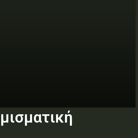
ομισματική