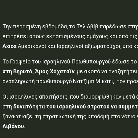
Tην περασμένη εβδομάδα, το Τελ Αβίβ παρέδωσε στη
επιτρέπει στους εκτοπισμένους αμάχους και από τι
Axios
Αμερικανοί και Ισραηλινοί αξιωματούχοι, υπό 
Το Γραφείο του Ισραηλινού Πρωθυπουργού έδωσε το
στη Βηρυτό, Άμος Χόχσταϊν
, με σκοπό να αναζητήσει
αναπληρωτή πρωθυπουργό Νατζίμπ Μικάτι, τον πρόε
Οι ισραηλινές απαιτήσεις, που διαμορφώθηκαν μετά 
στη
δυνατότητα του ισραηλινού στρατού να συμμετ
ξαναφτιάξει τη στρατιωτική της υποδομή στο νότιο 
Λιβάνου
.