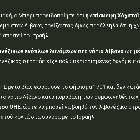
ριακή, ο Μπέρι προειδοποίησε ότι
η επίσκεψη Χόχσταϊν
εμο στον Λίβανο, τονίζοντας όμως παράλληλα ότι η χ
 απαιτεί το Ισραήλ.
ιβανέζικων ενόπλων δυνάμεων στο νότιο Λίβανο
ως μέ
ανέζικος στρατός είχε πολύ περιορισμένες δυνάμεις σ
IFIL μετά βίας εφάρμοσε το ψήφισμα 1701 και δεν κατ
στο νότιο Λίβανο κατά παράβαση των συμφωνηθέντων
 του ΟΗΕ
, ώστε να μπορεί να βοηθά τον λιβανέζικο 
υτού κοντά στα σύνορα με το Ισραήλ.