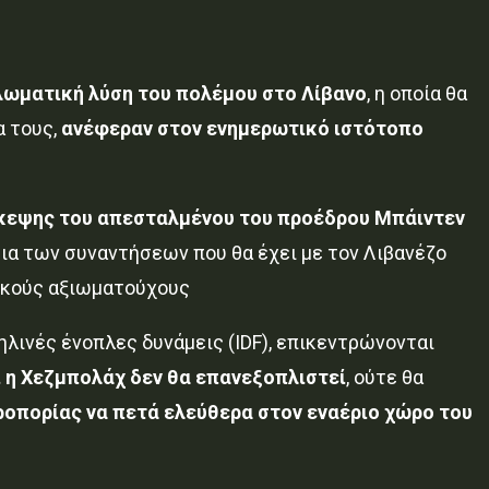
πλωματική λύση του πολέμου στο Λίβανο
, η οποία θα
α τους,
ανέφεραν στον ενημερωτικό ιστότοπο
σκεψης του απεσταλμένου του προέδρου Μπάιντεν
ια των συναντήσεων που θα έχει με τον Λιβανέζο
ικούς αξιωματούχους
ηλινές ένοπλες δυνάμεις (IDF), επικεντρώνονται
ι η Χεζμπολάχ δεν θα επανεξοπλιστεί
, ούτε θα
ροπορίας να πετά ελεύθερα στον εναέριο χώρο του