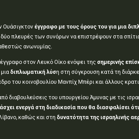
ν Ουάσιγκτον
έγγραφο με τους όρους του για μια δι
ς δύο πλευρές των συνόρων να επιστρέψουν στα σπίτι
καθεστώς ανωνυμίας.
 έγγραφο στον Λευκό Οίκο ενόψει της
σημερινής επί
 μια
διπλωματική λύσ
η στη σύγκρουση κατά τη διάρκε
δρο του κοινοβουλίου Μανπίχ Μπέρι και άλλους κρατ
από διαβουλεύσεις του υπουργείου Άμυνας με τις ισρα
άσχει ενεργά στη διαδικασία που θα διασφαλίσει ότ
Λίβανο, καθώς και στη
δυνατότητα της ισραηλινής αε