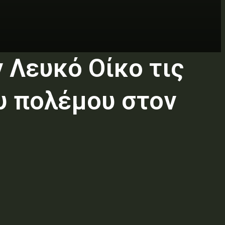
 Λευκό Οίκο τις
ου πολέμου στον