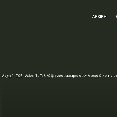
ΑΡΧΙΚΗ
Αρχική
TOP
Axios: Το Τελ Αβίβ γνωστοποίησε στον Λευκό Οίκο τις απα