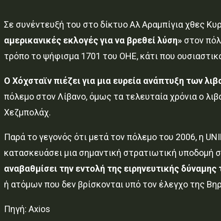
Σε συνέντευξή του στο δίκτυο Αλ Αραμπίγια χθες Κυ
αμερικανικές εκλογές για να βρεθεί λύση»
στον πόλ
τρόπο το ψήφισμα 1701 του ΟΗΕ, κάτι που ουσιαστικά
Ο Χόχσταϊν πιέζει για μια ευρεία ανάπτυξη των λ
πόλεμο στον Λίβανο, όμως τα τελευταία χρόνια ο λιβ
Χεζμπολάχ.
Παρά το γεγονός ότι μετά τον πόλεμο του 2006, η UN
κατασκευάσει μια σημαντική στρατιωτική υποδομή 
αναβαθμίσει την εντολή της ειρηνευτικής δύναμης
ή ατόμων που δεν βρίσκονται υπό τον έλεγχο της Βηρ
Πηγή: Axios