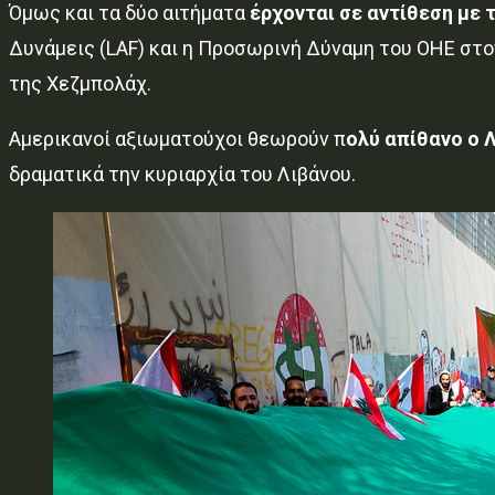
Όμως και τα δύο αιτήματα
έρχονται σε αντίθεση με
Δυνάμεις (LAF) και η Προσωρινή Δύναμη του ΟΗΕ στον
της Χεζμπολάχ.
Αμερικανοί αξιωματούχοι θεωρούν π
ολύ απίθανο ο 
δραματικά την κυριαρχία του Λιβάνου.