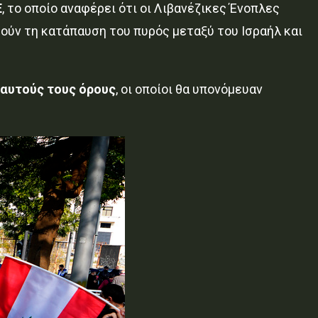
Ε
, το οποίο αναφέρει ότι οι Λιβανέζικες Ένοπλες
θούν τη κατάπαυση του πυρός μεταξύ του Ισραήλ και
 αυτούς τους όρους
, οι οποίοι θα υπονόμευαν