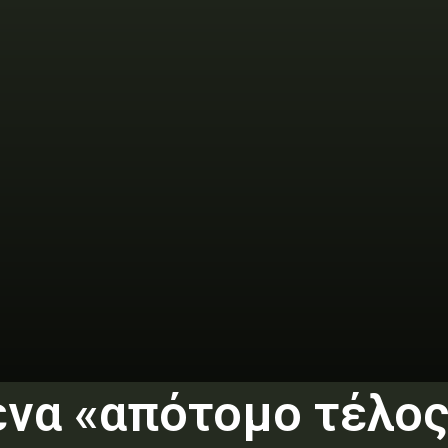
 ένα «απότομο τέλο