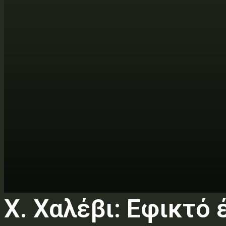
Χ. Χαλέβι: Εφικτό