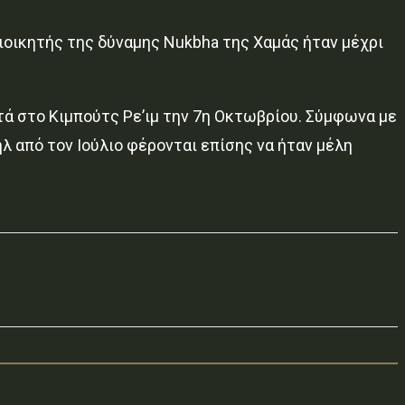
ιοικητής της δύναμης Nukbha της Χαμάς ήταν μέχρι
ά στο Κιμπούτς Ρε’ιμ την 7η Οκτωβρίου. Σύμφωνα με
 από τον Ιούλιο φέρονται επίσης να ήταν μέλη