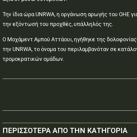
Την ίδια ώρα UNRWA, η οργάνωση αρωγής του ΟΗΕ για
την εξόντωσή του προχθές, υπάλληλός της.
Ο Μοχάμεντ Αμπού Αττάουι, ηγήθηκε της δολοφονίας 
την UNRWA, το όνομα του περιλαμβανόταν σε κατάλογ
τρομοκρατικών ομάδων.
ΠΕΡΙΣΣΟΤΕΡΑ ΑΠΟ ΤΗΝ ΚΑΤΗΓΟΡΙΑ