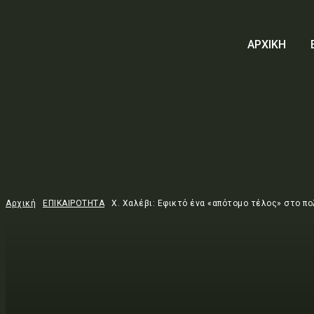
ΑΡΧΙΚΗ
Αρχική
ΕΠΙΚΑΙΡΟΤΗΤΑ
Χ. Χαλέβι: Εφικτό ένα «απότομο τέλος» στο π