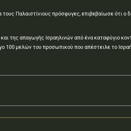
 τους Παλαιστίνιους πρόσφυγες, επιβεβαίωσε ότι ο δ
και της απαγωγής Ισραηλινών από ένα καταφύγιο κοντ
ο 100 μελών του προσωπικού που απέστειλε το Ισραήλ