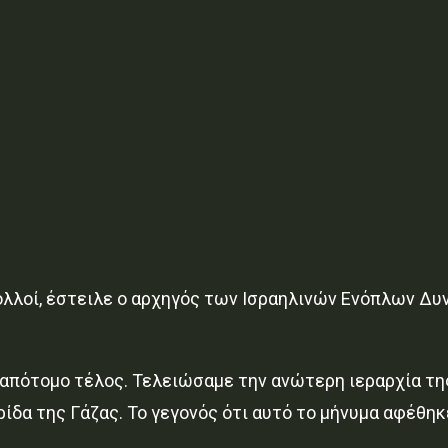
πολλοί, έστειλε ο αρχηγός των Ισραηλινών Ενόπλων Δυ
α απότομο τέλος. Τελειώσαμε την ανώτερη ιεραρχία τη
ίδα της Γάζας. Το γεγονός ότι αυτό το μήνυμα αφέθηκ