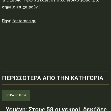
της ΕΜΑΚ. Η φωτιά καίει σε οικοπεδικό χώρο. Στο
σημείο επιχειρούν […]
Πηγή fantomas.gr
ΠΕΡΙΣΣΟΤΕΡΑ ΑΠΟ ΤΗΝ ΚΑΤΗΓΟΡΙΑ
ΕΠΙΚΑΙΡΟΤΗΤΑ
Υεμένη: Στους 58 οι νεκροί, δεκάδες