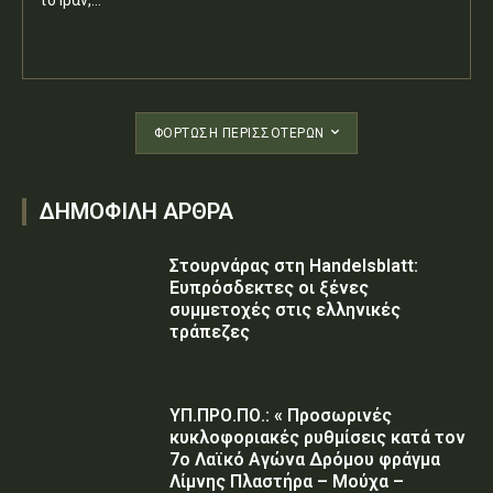
το Ιράν,...
ΦΌΡΤΩΣΗ ΠΕΡΙΣΣΟΤΈΡΩΝ
ΔΗΜΟΦΙΛΗ ΑΡΘΡΑ
Στουρνάρας στη Handelsblatt:
Ευπρόσδεκτες οι ξένες
συμμετοχές στις ελληνικές
τράπεζες
ΥΠ.ΠΡΟ.ΠΟ.: « Προσωρινές
κυκλοφοριακές ρυθμίσεις κατά τον
7ο Λαϊκό Αγώνα Δρόμου φράγμα
Λίμνης Πλαστήρα – Μούχα –