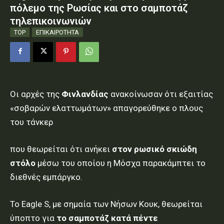
πόλεμο της Ρωσίας και στο σαμποτάζ
τηλεπικοινωνιών
TOP
ΕΠΙΚΑΙΡΟΤΗΤΑ
Οι αρχές της
Φινλανδίας
ανακοίνωσαν ότι εξαιτίας
«σοβαρών ελαττωμάτων» απαγορεύθηκε ο πλους
του τάνκερ
που θεωρείται ότι ανήκει
στον ρωσικό σκιώδη
στόλο
μέσω του οποίου η Μόσχα παρακάμπτει το
διεθνές εμπάργκο.
Το Eagle S, με σημαία των Νήσων Κουκ, θεωρείται
ύποπτο για
το σαμποτάζ κατά πέντε