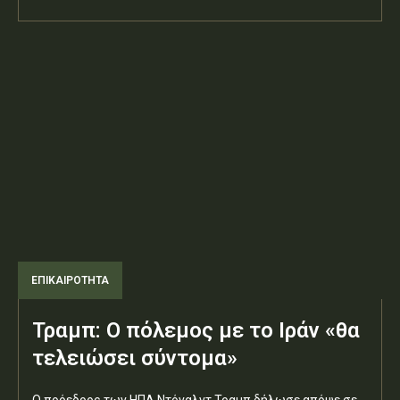
ΕΠΙΚΑΙΡΟΤΗΤΑ
Τραμπ: Ο πόλεμος με το Ιράν «θα
τελειώσει σύντομα»
Ο πρόεδρος των ΗΠΑ Ντόναλντ Τραμπ δήλωσε απόψε σε