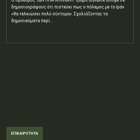
δημοσιογράφους ότι πιστεύει πως ο πόλεμος με το Ιράν
«θα τελειώσει πολύ σύντομα». Σχολιάζοντας τα
δημοσιεύματα περί...
ΕΠΙΚΑΙΡΟΤΗΤΑ