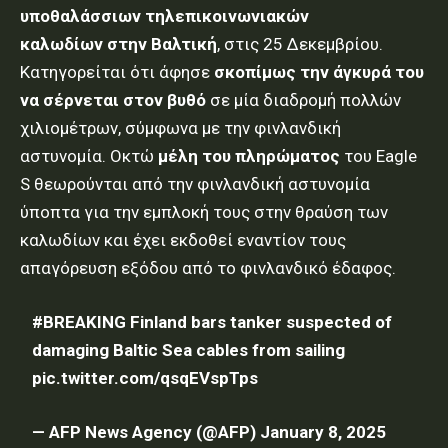
υποθαλάσσιων τηλεπικοινωνιακών
καλωδίων στην Βαλτική
, στις 25 Δεκεμβρίου.
Κατηγορείται ότι άφησε
σκοπίμως την άγκυρά του
να σέρνεται στον βυθό
σε μία διαδρομή πολλών
χιλιομέτρων, σύμφωνα με την φινλανδική
αστυνομία. Οκτώ
μέλη του πληρώματος
του Eagle
S θεωρούνται από την φινλανδική αστυνομία
ύποπτα για την εμπλοκή τους στην θραύση των
καλωδίων και έχει εκδοθεί εναντίον τους
απαγόρευση εξόδου από το φινλανδικό έδαφος.
#BREAKING
Finland bars tanker suspected of
damaging Baltic Sea cables from sailing
pic.twitter.com/qsqEVspTps
— AFP News Agency (@AFP)
January 8, 2025