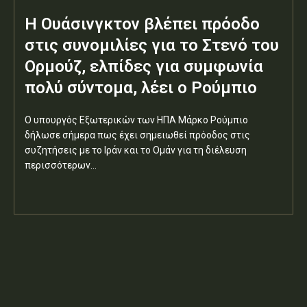
Η Ουάσινγκτον βλέπει πρόοδο
στις συνομιλίες για το Στενό του
Ορμούζ, ελπίδες για συμφωνία
πολύ σύντομα, λέει ο Ρούμπιο
Ο υπουργός Εξωτερικών των ΗΠΑ Μάρκο Ρούμπιο
δήλωσε σήμερα πως έχει σημειωθεί πρόοδος στις
συζητήσεις με το Ιράν και το Ομάν για τη διέλευση
περισσότερων...