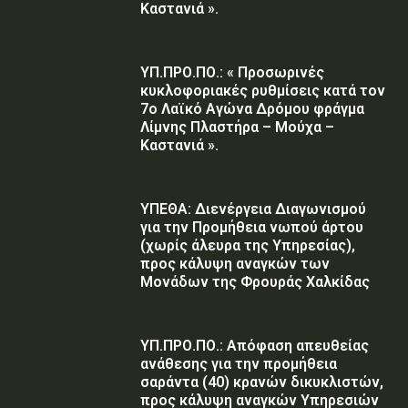
Καστανιά ».
ΥΠ.ΠΡΟ.ΠΟ.: « Προσωρινές
κυκλοφοριακές ρυθμίσεις κατά τον
7ο Λαϊκό Αγώνα Δρόμου φράγμα
Λίμνης Πλαστήρα – Μούχα –
Καστανιά ».
ΥΠΕΘΑ: Διενέργεια Διαγωνισμού
για την Προμήθεια νωπού άρτου
(χωρίς άλευρα της Υπηρεσίας),
προς κάλυψη αναγκών των
Μονάδων της Φρουράς Χαλκίδας
ΥΠ.ΠΡΟ.ΠΟ.: Απόφαση απευθείας
ανάθεσης για την προμήθεια
σαράντα (40) κρανών δικυκλιστών,
προς κάλυψη αναγκών Υπηρεσιών