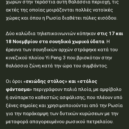
χωρών στην τεράστια αυτή θαλάσσια περιοχή, τις
ακτές της οποίας μοιράζονται πολλές νατοϊκές
χώρες και όπου η Ρωσία διαθέτει πύλες εισόδου.
Δύο καλώδια τηλεπικοινωνιών κόπηκαν
στις 17 και
18 Νοεμβρίου στα σουηδικά χωρικά ύδατα
. Η
έρευνα των σουηδικών αρχών στράφηκε κατά του
κινεζικού πλοίου Yi Peng 3 που βρισκόταν στην
θαλάσσια ζώνη κατά την ώρα του συμβάντος.
Οι όροι «
σκιώδης στόλος» και «στόλος
φάντασμα
» περιγράφουν παλιά πλοία, με αμφίβολο
ή ανύπαρκτο καθεστώς ασφάλισης, που πλέουν υπό
ξένες σημαίες και χρησιμοποιούνται από την Ρωσία
για την παράκαμψη των δυτικών κυρώσεων με την
μεταφορά απαγορευμένου ρωσικού πετρελαίου.