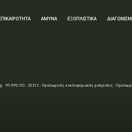
ΕΠΙΚΑΙΡΟΤΗΤΑ
ΑΜΥΝΑ
ΕΞΟΠΛΙΣΤΙΚΑ
ΔΙΑΓΩΝΙΣΜ
τη
ΥΠ.ΠΡΟ.ΠΟ.: 25312 - Προσωρινές κυκλοφοριακές ρυθμίσεις - Προσωρι