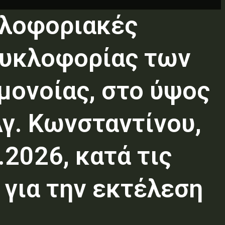
κλοφοριακές
κυκλοφορίας των
μονοίας, στο ύψος
Αγ. Κωνσταντίνου,
2026, κατά τις
 για την εκτέλεση