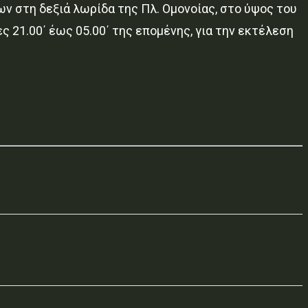
 στη δεξιά λωρίδα της Πλ. Ομονοίας, στο ύψος του
ς 21.00΄ έως 05.00΄ της επομένης, για την εκτέλεση