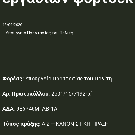
12/06/2026
Υπουργείο Προστασίας του Πολίτη
Φορέας:
Υπουργείο Προστασίας του Πολίτη
Αρ. Πρωτοκόλλου:
2501/15/7192-α΄
ΑΔΑ:
9Ε6Ρ46ΜΤΛΒ-1ΑΤ
Τύπος πράξης:
Α.2 — ΚΑΝΟΝΙΣΤΙΚΗ ΠΡΑΞΗ