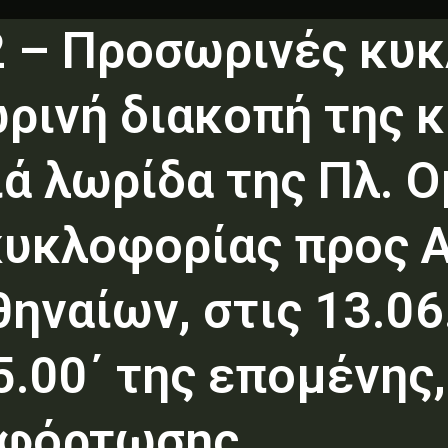
2 – Προσωρινές κυ
ρινή διακοπή της 
ά λωρίδα της Πλ. Ο
 κυκλοφορίας προς 
ηναίων, στις 13.06.
.00΄ της επομένης,
κφόρτωσης.