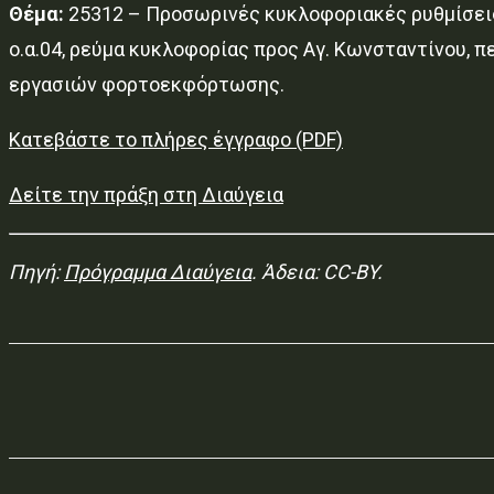
Θέμα:
25312 – Προσωρινές κυκλοφοριακές ρυθμίσεις
ο.α.04, ρεύμα κυκλοφορίας προς Αγ. Κωνσταντίνου, πε
εργασιών φορτοεκφόρτωσης.
Κατεβάστε το πλήρες έγγραφο (PDF)
Δείτε την πράξη στη Διαύγεια
Πηγή:
Πρόγραμμα Διαύγεια
. Άδεια: CC-BY.