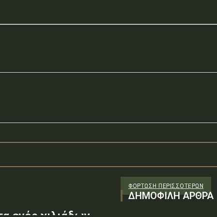
ΦΌΡΤΩΣΗ ΠΕΡΙΣΣΟΤΈΡΩΝ
ΔΗΜΟΦΙΛΗ ΑΡΘΡΑ
τα ενός χιλιάδων