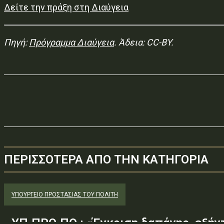
Δείτε την πράξη στη Διαύγεια
Πηγή:
Πρόγραμμα Διαύγεια
. Άδεια: CC-BY.
ΠΕΡΙΣΣΟΤΕΡΑ ΑΠΟ ΤΗΝ ΚΑΤΗΓΟΡΙΑ
ΥΠΟΥΡΓΕΊΟ ΠΡΟΣΤΑΣΊΑΣ ΤΟΥ ΠΟΛΊΤΗ
ΥΠ.ΠΡΟ.ΠΟ.: «Έγκριση δαπάνης, εξήν