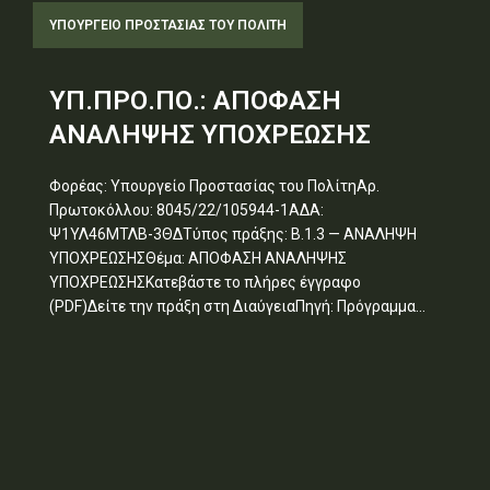
ΥΠΟΥΡΓΕΊΟ ΠΡΟΣΤΑΣΊΑΣ ΤΟΥ ΠΟΛΊΤΗ
ΥΠ.ΠΡΟ.ΠΟ.: ΑΠΟΦΑΣΗ
ΑΝΑΛΗΨΗΣ ΥΠΟΧΡΕΩΣΗΣ
Φορέας: Υπουργείο Προστασίας του ΠολίτηΑρ.
Πρωτοκόλλου: 8045/22/105944-1ΑΔΑ:
Ψ1ΥΛ46ΜΤΛΒ-3ΘΔΤύπος πράξης: Β.1.3 — ΑΝΑΛΗΨΗ
ΥΠΟΧΡΕΩΣΗΣΘέμα: ΑΠΟΦΑΣΗ ΑΝΑΛΗΨΗΣ
ΥΠΟΧΡΕΩΣΗΣΚατεβάστε το πλήρες έγγραφο
(PDF)Δείτε την πράξη στη ΔιαύγειαΠηγή: Πρόγραμμα...