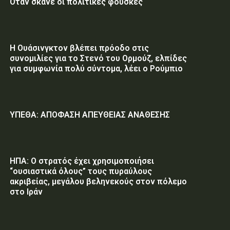
Όταν σκάνε οι πολιτικές φούσκες
Η Ουάσινγκτον βλέπει πρόοδο στις
συνομιλίες για το Στενό του Ορμούζ, ελπίδες
για συμφωνία πολύ σύντομα, λέει ο Ρούμπιο
ΥΠΕΘΑ: ΑΠΟΦΑΣΗ ΑΠΕΥΘΕΙΑΣ ΑΝΑΘΕΣΗΣ
ΗΠΑ: Ο στρατός έχει χρησιμοποιήσει
“ουσιαστικά όλους” τους πυραύλους
ακριβείας, μεγάλου βεληνεκούς στον πόλεμο
στο Ιράν