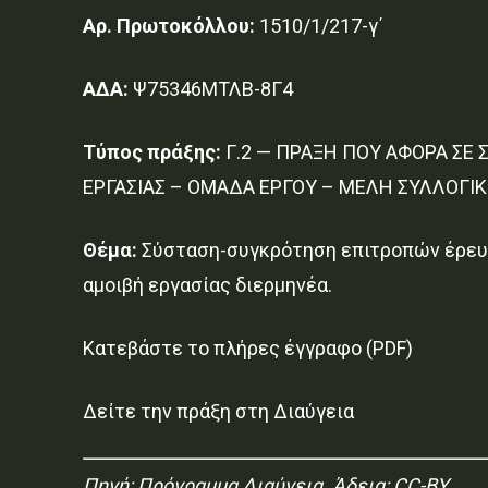
Αρ. Πρωτοκόλλου:
1510/1/217-γ΄
ΑΔΑ:
Ψ75346ΜΤΛΒ-8Γ4
Τύπος πράξης:
Γ.2 — ΠΡΑΞΗ ΠΟΥ ΑΦΟΡΑ ΣΕ
ΕΡΓΑΣΙΑΣ – ΟΜΑΔΑ ΕΡΓΟΥ – ΜΕΛΗ ΣΥΛΛΟΓΙ
Θέμα:
Σύσταση-συγκρότηση επιτροπών έρευν
αμοιβή εργασίας διερμηνέα.
Κατεβάστε το πλήρες έγγραφο (PDF)
Δείτε την πράξη στη Διαύγεια
Πηγή:
Πρόγραμμα Διαύγεια
. Άδεια: CC-BY.