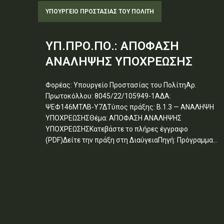
ΥΠΟΥΡΓΕΊΟ ΠΡΟΣΤΑΣΊΑΣ ΤΟΥ ΠΟΛΊΤΗ
ΥΠ.ΠΡΟ.ΠΟ.: ΑΠΟΦΑΣΗ
ΑΝΑΛΗΨΗΣ ΥΠΟΧΡΕΩΣΗΣ
Φορέας: Υπουργείο Προστασίας του ΠολίτηΑρ.
Πρωτοκόλλου: 8045/22/105949-1ΑΔΑ:
ΨΕΦ146ΜΤΛΒ-Υ7ΔΤύπος πράξης: Β.1.3 — ΑΝΑΛΗΨΗ
ΥΠΟΧΡΕΩΣΗΣΘέμα: ΑΠΟΦΑΣΗ ΑΝΑΛΗΨΗΣ
ΥΠΟΧΡΕΩΣΗΣΚατεβάστε το πλήρες έγγραφο
(PDF)Δείτε την πράξη στη ΔιαύγειαΠηγή: Πρόγραμμα...