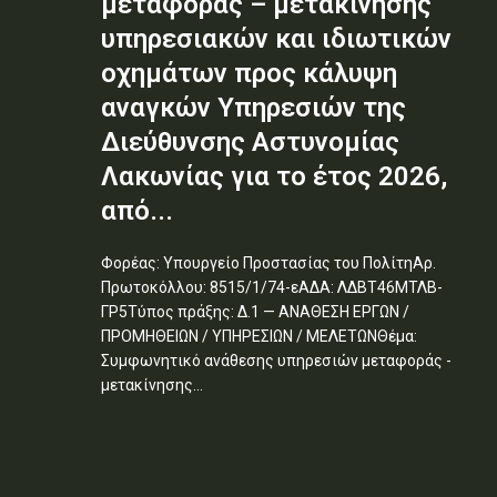
μεταφοράς – μετακίνησης
υπηρεσιακών και ιδιωτικών
οχημάτων προς κάλυψη
αναγκών Υπηρεσιών της
Διεύθυνσης Αστυνομίας
Λακωνίας για το έτος 2026,
από...
Φορέας: Υπουργείο Προστασίας του ΠολίτηΑρ.
Πρωτοκόλλου: 8515/1/74-εΑΔΑ: ΛΔΒΤ46ΜΤΛΒ-
ΓΡ5Τύπος πράξης: Δ.1 — ΑΝΑΘΕΣΗ ΕΡΓΩΝ /
ΠΡΟΜΗΘΕΙΩΝ / ΥΠΗΡΕΣΙΩΝ / ΜΕΛΕΤΩΝΘέμα:
Συμφωνητικό ανάθεσης υπηρεσιών μεταφοράς -
μετακίνησης...