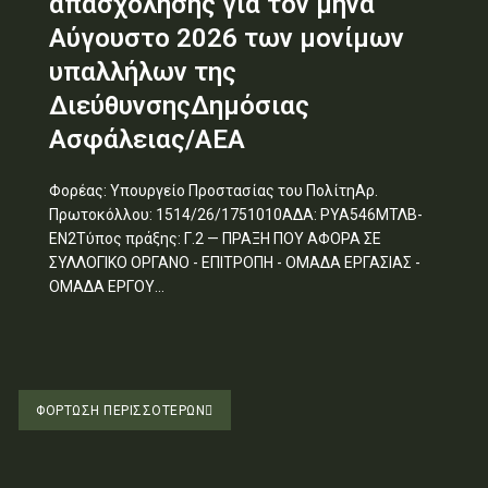
απασχόλησης για τον μήνα
Αύγουστο 2026 των μονίμων
υπαλλήλων της
ΔιεύθυνσηςΔημόσιας
Ασφάλειας/ΑΕΑ
Φορέας: Υπουργείο Προστασίας του ΠολίτηΑρ.
Πρωτοκόλλου: 1514/26/1751010ΑΔΑ: ΡΥΑ546ΜΤΛΒ-
ΕΝ2Τύπος πράξης: Γ.2 — ΠΡΑΞΗ ΠΟΥ ΑΦΟΡΑ ΣΕ
ΣΥΛΛΟΓΙΚΟ ΟΡΓΑΝΟ - ΕΠΙΤΡΟΠΗ - ΟΜΑΔΑ ΕΡΓΑΣΙΑΣ -
ΟΜΑΔΑ ΕΡΓΟΥ...
ΦΌΡΤΩΣΗ ΠΕΡΙΣΣΟΤΈΡΩΝ