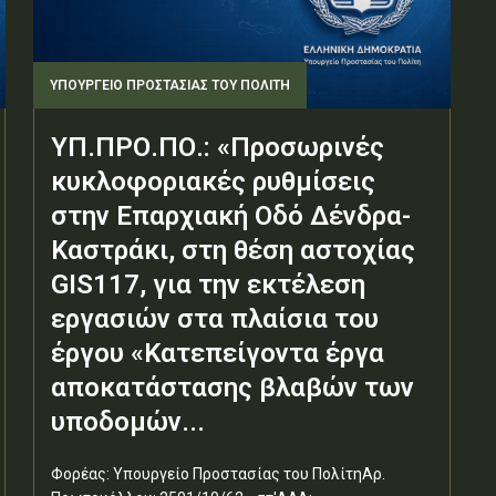
ΥΠΟΥΡΓΕΊΟ ΠΡΟΣΤΑΣΊΑΣ ΤΟΥ ΠΟΛΊΤΗ
ΥΠ.ΠΡΟ.ΠΟ.: «Προσωρινές
κυκλοφοριακές ρυθμίσεις
στην Επαρχιακή Οδό Δένδρα-
Καστράκι, στη θέση αστοχίας
GIS117, για την εκτέλεση
εργασιών στα πλαίσια του
έργου «Κατεπείγοντα έργα
αποκατάστασης βλαβών των
υποδομών...
Φορέας: Υπουργείο Προστασίας του ΠολίτηΑρ.