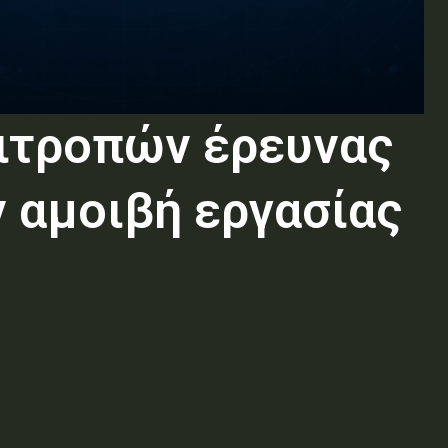
ιτροπών έρευνας
ν αμοιβή εργασίας