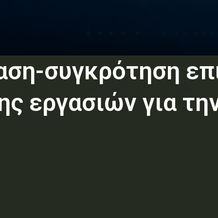
αση-συγκρότηση επ
ης εργασιών για τη