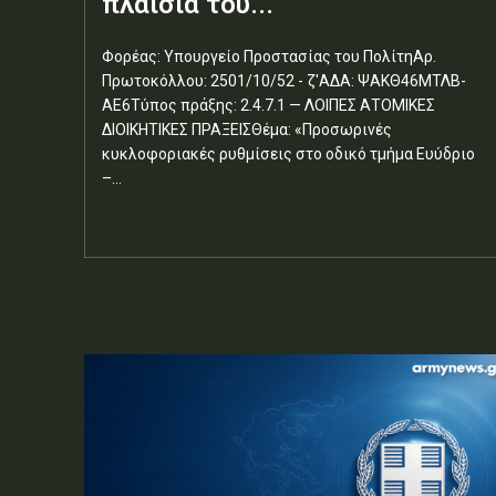
πλαίσια του...
Φορέας: Υπουργείο Προστασίας του ΠολίτηΑρ.
Πρωτοκόλλου: 2501/10/52 - ζ'ΑΔΑ: ΨΑΚΘ46ΜΤΛΒ-
ΑΕ6Τύπος πράξης: 2.4.7.1 — ΛΟΙΠΕΣ ΑΤΟΜΙΚΕΣ
ΔΙΟΙΚΗΤΙΚΕΣ ΠΡΑΞΕΙΣΘέμα: «Προσωρινές
κυκλοφοριακές ρυθμίσεις στο οδικό τμήμα Ευύδριο
–...