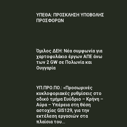
ΥΠΕΘΑ: ΠΡΟΣΚΛΗΣΗ ΥΠΟΒΟΛΗΣ
ΠΡΟΣΦΟΡΩΝ
Όμιλος ΔΕΗ: Νέα συμφωνία για
χαρτοφυλάκιο έργων ΑΠΕ άνω
των 2 GW σε Πολωνία και
Ουγγαρία
ΥΠ.ΠΡΟ.ΠΟ.: «Προσωρινές
κυκλοφοριακές ρυθμίσεις στο
οδικό τμήμα Ευύδριο – Κρήνη –
Αύρα – Υπέρεια στη θέση
αστοχίας GIS129, για την
εκτέλεση εργασιών στα
πλαίσια του...