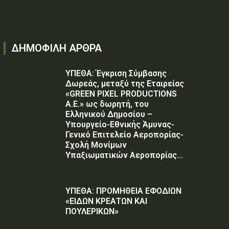
ΔΗΜΟΦΙΛΗ ΑΡΘΡΑ
ΥΠΕΘΑ: Έγκριση Σύμβασης
Δωρεάς, μεταξύ της Εταιρείας
«GREEN PIXEL PRODUCTIONS
Α.Ε.» ως δωρητή, του
Ελληνικού Δημοσίου –
Υπουργείο-Εθνικής Άμυνας-
Γενικό Επιτελείο Αεροπορίας-
Σχολή Μονίμων
Υπαξιωματικών Αεροπορίας...
ΥΠΕΘΑ: ΠΡΟΜΗΘΕΙΑ ΕΦΟΔΙΩΝ
«ΕΙΔΩΝ ΚΡΕΑΤΩΝ ΚΑΙ
ΠΟΥΛΕΡΙΚΩΝ»