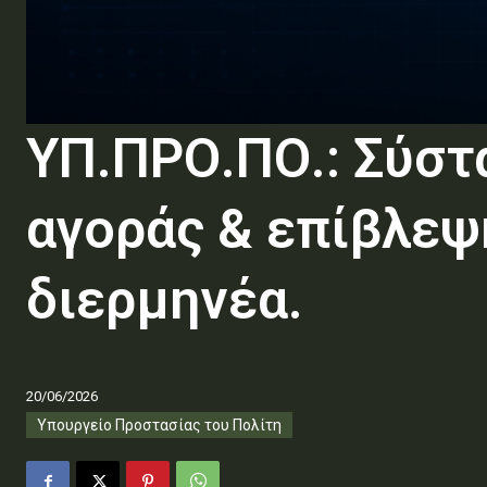
ΥΠ.ΠΡΟ.ΠΟ.: Σύστ
αγοράς & επίβλεψ
διερμηνέα.
20/06/2026
Υπουργείο Προστασίας του Πολίτη