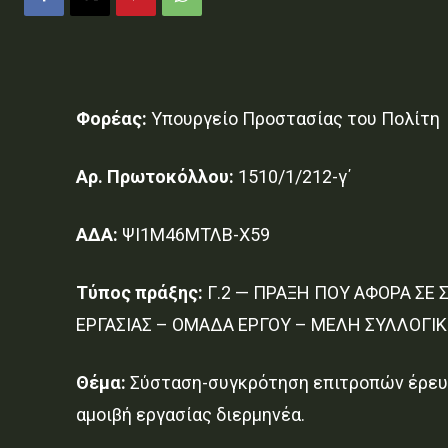
Φορέας:
Υπουργείο Προστασίας του Πολίτη
Αρ. Πρωτοκόλλου:
1510/1/212-γ΄
ΑΔΑ:
ΨΙ1Μ46ΜΤΛΒ-Χ59
Τύπος πράξης:
Γ.2 — ΠΡΑΞΗ ΠΟΥ ΑΦΟΡΑ ΣΕ
ΕΡΓΑΣΙΑΣ – ΟΜΑΔΑ ΕΡΓΟΥ – ΜΕΛΗ ΣΥΛΛΟΓΙ
Θέμα:
Σύσταση-συγκρότηση επιτροπών έρευν
αμοιβή εργασίας διερμηνέα.