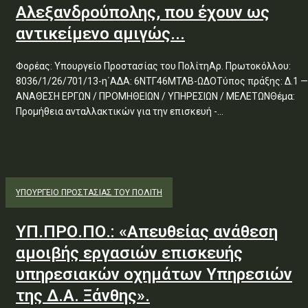
Αλεξανδρούπολης, που έχουν ως
αντικείμενο αμιγώς...
Φορέας: Υπουργείο Προστασίας του ΠολίτηΑρ. Πρωτοκόλλου:
8036/1/26/701/13-η΄ΑΔΑ: 6ΝΤΓ46ΜΤΛΒ-ΩΔΟΤύπος πράξης: Δ.1 —
ΑΝΑΘΕΣΗ ΕΡΓΩΝ / ΠΡΟΜΗΘΕΙΩΝ / ΥΠΗΡΕΣΙΩΝ / ΜΕΛΕΤΩΝΘέμα:
Προμήθεια ανταλλακτικών για την επισκευή -...
ΥΠΟΥΡΓΕΊΟ ΠΡΟΣΤΑΣΊΑΣ ΤΟΥ ΠΟΛΊΤΗ
ΥΠ.ΠΡΟ.ΠΟ.: «Απευθείας ανάθεση
αμοιβής εργασιών επισκευής
υπηρεσιακών οχημάτων Υπηρεσιών
της Δ.Α. Ξάνθης».