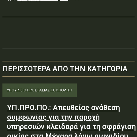
ΠΕΡΙΣΣΟΤΕΡΑ ΑΠΟ ΤΗΝ ΚΑΤΗΓΟΡΙΑ
ΥΠΟΥΡΓΕΊΟ ΠΡΟΣΤΑΣΊΑΣ ΤΟΥ ΠΟΛΊΤΗ
ΥΠ.ΠΡΟ.ΠΟ.: Απευθείας ανάθεση
συμφωνίας για την παροχή
υπηρεσιών κλειδαρά για τη σφράγιση
οικίας στα Μέγαρα λόγω αιφνιδίου