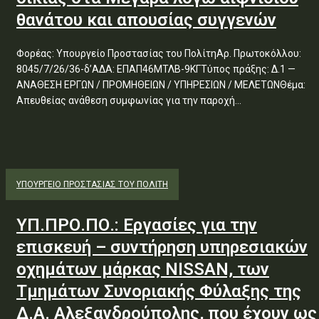
θανάτου και απουσίας συγγενών
Φορέας: Υπουργείο Προστασίας του ΠολίτηΑρ. Πρωτοκόλλου:
8045/7/26/36-δ’ΑΔΑ: ΕΠΑΠ46ΜΤΛΒ-9ΚΓΤύπος πράξης: Δ.1 —
ΑΝΑΘΕΣΗ ΕΡΓΩΝ / ΠΡΟΜΗΘΕΙΩΝ / ΥΠΗΡΕΣΙΩΝ / ΜΕΛΕΤΩΝΘέμα:
Απευθείας ανάθεση συμφωνίας για την παροχή...
ΥΠΟΥΡΓΕΊΟ ΠΡΟΣΤΑΣΊΑΣ ΤΟΥ ΠΟΛΊΤΗ
ΥΠ.ΠΡΟ.ΠΟ.: Εργασίες για την
επισκευή – συντήρηση υπηρεσιακών
οχημάτων μάρκας NISSAN, των
Τμημάτων Συνοριακής Φύλαξης της
Δ.Α. Αλεξανδρούπολης, που έχουν ως