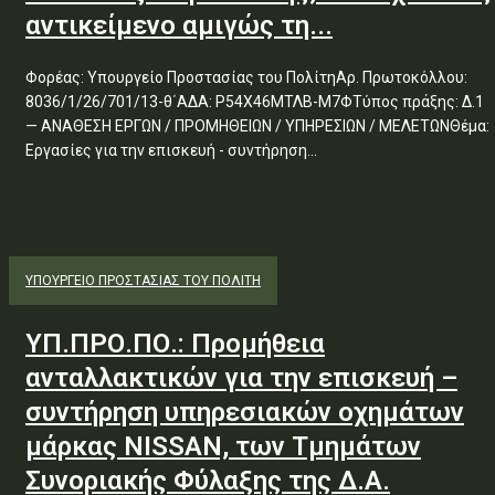
αντικείμενο αμιγώς τη...
Φορέας: Υπουργείο Προστασίας του ΠολίτηΑρ. Πρωτοκόλλου:
8036/1/26/701/13-θ΄ΑΔΑ: Ρ54Χ46ΜΤΛΒ-Μ7ΦΤύπος πράξης: Δ.1
— ΑΝΑΘΕΣΗ ΕΡΓΩΝ / ΠΡΟΜΗΘΕΙΩΝ / ΥΠΗΡΕΣΙΩΝ / ΜΕΛΕΤΩΝΘέμα:
Εργασίες για την επισκευή - συντήρηση...
ΥΠΟΥΡΓΕΊΟ ΠΡΟΣΤΑΣΊΑΣ ΤΟΥ ΠΟΛΊΤΗ
ΥΠ.ΠΡΟ.ΠΟ.: Προμήθεια
ανταλλακτικών για την επισκευή –
συντήρηση υπηρεσιακών οχημάτων
μάρκας NISSAN, των Τμημάτων
Συνοριακής Φύλαξης της Δ.Α.