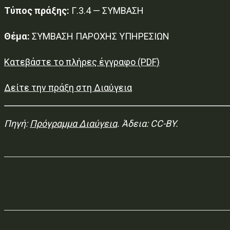
Τύπος πράξης:
Γ.3.4 — ΣΥΜΒΑΣΗ
Θέμα:
ΣΥΜΒΑΣΗ ΠΑΡΟΧΗΣ ΥΠΗΡΕΣΙΩΝ
Κατεβάστε το πλήρες έγγραφο (PDF)
Δείτε την πράξη στη Διαύγεια
Πηγή:
Πρόγραμμα Διαύγεια
. Άδεια: CC-BY.