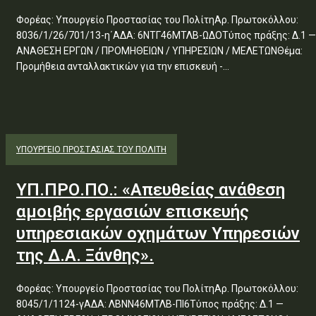
Φορέας: Υπουργείο Προστασίας του ΠολίτηΑρ. Πρωτοκόλλου:
8036/1/26/701/13-η΄ΑΔΑ: 6ΝΤΓ46ΜΤΛΒ-ΩΔΟΤύπος πράξης: Δ.1 —
ΑΝΑΘΕΣΗ ΕΡΓΩΝ / ΠΡΟΜΗΘΕΙΩΝ / ΥΠΗΡΕΣΙΩΝ / ΜΕΛΕΤΩΝΘέμα:
Προμήθεια ανταλλακτικών για την επισκευή -...
ΥΠΟΥΡΓΕΊΟ ΠΡΟΣΤΑΣΊΑΣ ΤΟΥ ΠΟΛΊΤΗ
ΥΠ.ΠΡΟ.ΠΟ.: «Απευθείας ανάθεση
αμοιβής εργασιών επισκευής
υπηρεσιακών οχημάτων Υπηρεσιών
της Δ.Α. Ξάνθης».
Φορέας: Υπουργείο Προστασίας του ΠολίτηΑρ. Πρωτοκόλλου:
8045/1/1124-γΑΔΑ: ΛΒΝΝ46ΜΤΛΒ-ΠΙ6Τύπος πράξης: Δ.1 —