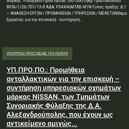
Φορέας: Υπουργείο Προστασίας του ΠολίτηΑρ. Πρωτοκόλλου:
8036/1/26/701/13-θ΄ΑΔΑ: Ρ54Χ46ΜΤΛΒ-Μ7ΦΤύπος πράξης: Δ.1
— ΑΝΑΘΕΣΗ ΕΡΓΩΝ / ΠΡΟΜΗΘΕΙΩΝ / ΥΠΗΡΕΣΙΩΝ / ΜΕΛΕΤΩΝΘέμα:
Εργασίες για την επισκευή - συντήρηση...
ΥΠΟΥΡΓΕΊΟ ΠΡΟΣΤΑΣΊΑΣ ΤΟΥ ΠΟΛΊΤΗ
ΥΠ.ΠΡΟ.ΠΟ.: Προμήθεια
ανταλλακτικών για την επισκευή –
συντήρηση υπηρεσιακών οχημάτων
μάρκας NISSAN, των Τμημάτων
Συνοριακής Φύλαξης της Δ.Α.
Αλεξανδρούπολης, που έχουν ως
αντικείμενο αμιγώς...