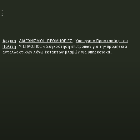
Αρχική
ΔΙΑΓΩΝΙΣΜΟΙ - ΠΡΟΜΗΘΕΙΕΣ
Υπουργείο Προστασίας του
Πολίτη
ΥΠ.ΠΡΟ.ΠΟ.: « Συγκρότηση επιτροπών για την προμήθεια
ανταλλακτικών λόγω έκτακτων βλαβών για υπηρεσιακά...