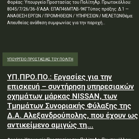
Φορέας: Υπουργείο Προστασίας του ΠολίτηΑρ. Πρωτοκόλλου:
8045/7/26/36-δ’ΑΔΑ: ΕΠΑΠ46ΜΤΛΒ-9ΚΓΤύπος πράξης: Δ.1 —
ΑΝΑΘΕΣΗ ΕΡΓΩΝ / ΠΡΟΜΗΘΕΙΩΝ / ΥΠΗΡΕΣΙΩΝ / ΜΕΛΕΤΩΝΘέμα:
Απευθείας ανάθεση συμφωνίας για την παροχή...
ΥΠΟΥΡΓΕΊΟ ΠΡΟΣΤΑΣΊΑΣ ΤΟΥ ΠΟΛΊΤΗ
ΥΠ.ΠΡΟ.ΠΟ.: Εργασίες για την
επισκευή – συντήρηση υπηρεσιακών
οχημάτων μάρκας NISSAN, των
Τμημάτων Συνοριακής Φύλαξης της
Δ.Α. Αλεξανδρούπολης, που έχουν ως
αντικείμενο αμιγώς τη...