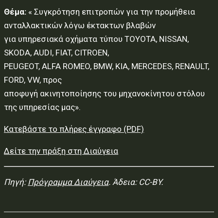
Θέμα:
« Συγκρότηση επιτροπών για την προμήθεια
ανταλλακτικών λόγω έκτακτων βλαβών
για υπηρεσιακά οχήματα τύπου TOYOTA, NISSAN,
SKODA, AUDI, FIAT, CITROEN,
PEUGEOT, ALFA ROMEO, BMW, KIA, MERCEDES, RENAULT,
FORD, VW, προς
αποφυγή ακινητοποίησης του μηχανοκίνητου στόλου
της υπηρεσίας μας».
Κατεβάστε το πλήρες έγγραφο (PDF)
Δείτε την πράξη στη Διαύγεια
Πηγή:
Πρόγραμμα Διαύγεια
. Άδεια: CC-BY.