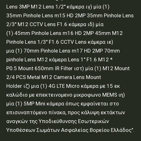
Lens 3MP M12 Lens 1/2'' κάμερα ιγ) μία (1)
35mm Pinhole Lens m15 HD 2MP 35mm Pinhole Lens
2/3'' M12 CCTV Lens F1.6 κάμερα ιδ) μία
(1) 45mm Pinhole Lens m16 HD 2MP 45mm M12
Pinhole Lens 1/3'' F1.6 CCTV Lens κάμερα ιε)
μια (1) 70mm Pinhole Lens m17 HD 2MP 70mm
pinhole Lens M12 κάμερα Lens 1'' F1.6 M12 *
P0.5 Mount 650mm IR Filter ιστ) μία (1) M12 Mount
2/4 PCS Metal M12 Camera Lens Mount
Holder ιζ) μια (1) 4G LTE Micro κάμερα με 15 εκ
καλώδιο με επεκτεινομενο μικροφωνο MEMS ιη)
μία (1) 5MP Mini κάμερα όπως εμφαίνεται στο
επισυναπτόμενο πίνακα, προς κάλυψη εκτάκτων
αναγκών της Υποδιεύθυνσης Εσωτερικών
Υποθέσεων Σωμάτων Ασφαλείας Βορείου Ελλάδος".