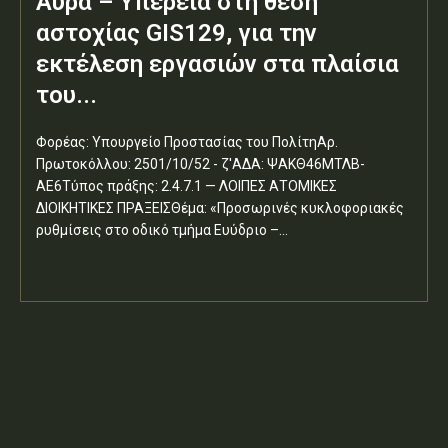
Αύρα – Υπέρεια στη θέση
αστοχίας GIS129, για την
εκτέλεση εργασιών στα πλαίσια
του...
Φορέας: Υπουργείο Προστασίας του ΠολίτηΑρ.
Πρωτοκόλλου: 2501/10/52 - ζ'ΑΔΑ: ΨΑΚΘ46ΜΤΛΒ-
ΑΕ6Τύπος πράξης: 2.4.7.1 — ΛΟΙΠΕΣ ΑΤΟΜΙΚΕΣ
ΔΙΟΙΚΗΤΙΚΕΣ ΠΡΑΞΕΙΣΘέμα: «Προσωρινές κυκλοφοριακές
ρυθμίσεις στο οδικό τμήμα Ευύδριο –...