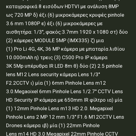
καταγραφικά 8 εισόδων HDTVI με ανάλυση 8ΜΡ
ως 720 ΜΡ δ) έξι (6) μικροκάμερες κρυφές pinhole
3.6 mm 1080P ε) έξι (6) μικροκάμερες με
αισθητήρα: 1/3'', φακός:3.7mm 1920 x 1080 στ) δύο
(2) κάμερες MODULE 5MP (IMX335) ζ) μια
(1) Pro Li 4G, 4K, 36 MP κάμερα με μπαταρία λιθίου
10.000mAh η) τρεις (3) C500 Pro IP κάμερα
3Κ 5Mp υπέρυθρα IR LED 8m θ) δύο (2) 2.5 pinhole
lens M12 Lens security κάμερα Lens 1/3''
F2.2CCTV ι) μία (1) 6mm Pinhole Lens m12
3.0.Megaoixel 6mm Pinhole Lens 1/2.7'' CCTV Lens
HD Security IP κάμερα με 650mm IR φίλτρο ια) μία
(1) 12mm Pinhole Lens m13 HD 2.0. Megapixel
Pinhole Lens 2 MP 12 mm 1/3'' F1.6 M12CCTV Lens
Drones κάμερα ιβ) μία (1) 22mm Pinhole
Lens m14 HD 3.0 Megapixel 22mm Pinhole CCTV