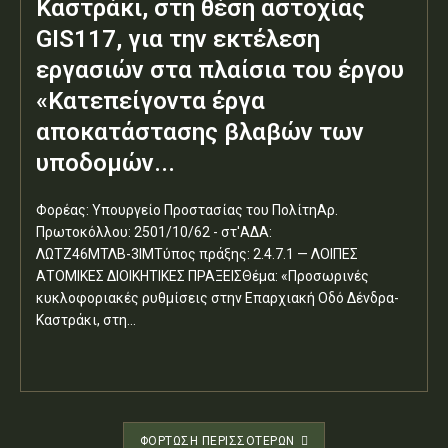
Καστράκι, στη θέση αστοχίας
GIS117, για την εκτέλεση
εργασιών στα πλαίσια του έργου
«Κατεπείγοντα έργα
αποκατάστασης βλαβών των
υποδομών...
Φορέας: Υπουργείο Προστασίας του ΠολίτηΑρ.
Πρωτοκόλλου: 2501/10/62 - στ'ΑΔΑ:
ΛΩΤΖ46ΜΤΛΒ-3ΙΜΤύπος πράξης: 2.4.7.1 — ΛΟΙΠΕΣ
ΑΤΟΜΙΚΕΣ ΔΙΟΙΚΗΤΙΚΕΣ ΠΡΑΞΕΙΣΘέμα: «Προσωρινές
κυκλοφοριακές ρυθμίσεις στην Επαρχιακή Οδό Δένδρα-
Καστράκι, στη...
ΦΌΡΤΩΣΗ ΠΕΡΙΣΣΟΤΈΡΩΝ