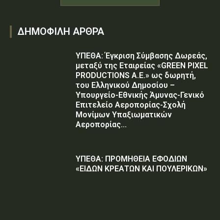
ΔΗΜΟΦΙΛΗ ΑΡΘΡΑ
ΥΠΕΘΑ: Έγκριση Σύμβασης Δωρεάς,
μεταξύ της Εταιρείας «GREEN PIXEL
PRODUCTIONS Α.Ε.» ως δωρητή,
του Ελληνικού Δημοσίου –
Υπουργείο-Εθνικής Άμυνας-Γενικό
Επιτελείο Αεροπορίας-Σχολή
Μονίμων Υπαξιωματικών
Αεροπορίας...
ΥΠΕΘΑ: ΠΡΟΜΗΘΕΙΑ ΕΦΟΔΙΩΝ
«ΕΙΔΩΝ ΚΡΕΑΤΩΝ ΚΑΙ ΠΟΥΛΕΡΙΚΩΝ»