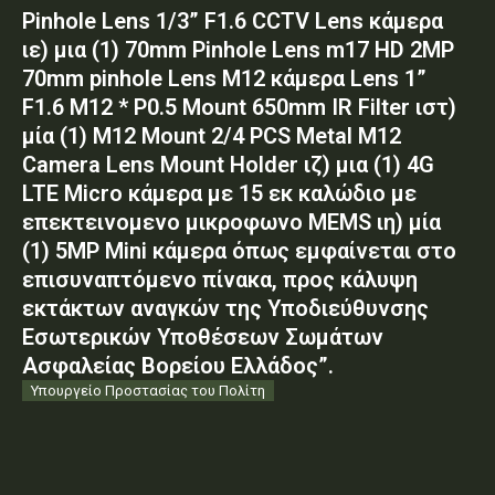
Pinhole Lens 1/3” F1.6 CCTV Lens κάμερα
ιε) μια (1) 70mm Pinhole Lens m17 HD 2MP
70mm pinhole Lens M12 κάμερα Lens 1”
F1.6 M12 * P0.5 Mount 650mm IR Filter ιστ)
μία (1) M12 Mount 2/4 PCS Metal M12
Camera Lens Mount Holder ιζ) μια (1) 4G
LTE Micro κάμερα με 15 εκ καλώδιο με
επεκτεινομενο μικροφωνο MEMS ιη) μία
(1) 5MP Mini κάμερα όπως εμφαίνεται στο
επισυναπτόμενο πίνακα, προς κάλυψη
εκτάκτων αναγκών της Υποδιεύθυνσης
Εσωτερικών Υποθέσεων Σωμάτων
Ασφαλείας Βορείου Ελλάδος”.
Υπουργείο Προστασίας του Πολίτη