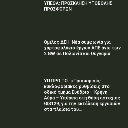
ΥΠΕΘΑ: ΠΡΟΣΚΛΗΣΗ ΥΠΟΒΟΛΗΣ
ΠΡΟΣΦΟΡΩΝ
Όμιλος ΔΕΗ: Νέα συμφωνία για
χαρτοφυλάκιο έργων ΑΠΕ άνω των
2 GW σε Πολωνία και Ουγγαρία
ΥΠ.ΠΡΟ.ΠΟ.: «Προσωρινές
κυκλοφοριακές ρυθμίσεις στο
οδικό τμήμα Ευύδριο – Κρήνη –
Αύρα – Υπέρεια στη θέση αστοχίας
GIS129, για την εκτέλεση εργασιών
στα πλαίσια του...