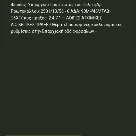
Φορέας: Υπουργείο Προστασίας του ΠολίτηΑρ.
Πρωτοκόλλου: 2501/10/56 - θ'ΑΔΑ: 93ΜΨ46ΜΤΛΒ-
Ξ6ΧΤύπος πράξης: 2.4.7.1 — ΛΟΙΠΕΣ ΑΤΟΜΙΚΕΣ
ΔΙΟΙΚΗΤΙΚΕΣ ΠΡΑΞΕΙΣΘέμα: «Προσωρινές κυκλοφοριακές
ρυθμίσεις στην Επαρχιακή οδό Φαρσάλων –...