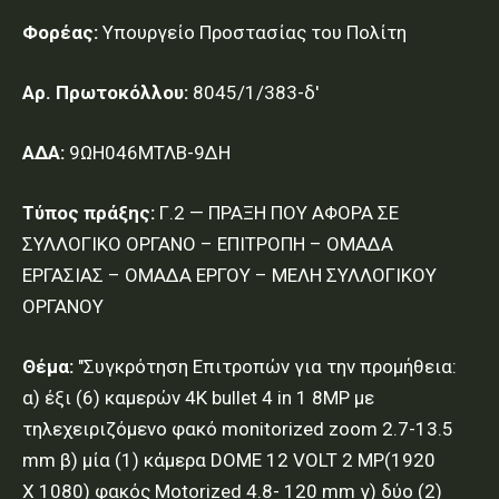
Φορέας:
Υπουργείο Προστασίας του Πολίτη
Αρ. Πρωτοκόλλου:
8045/1/383-δ'
ΑΔΑ:
9ΩΗ046ΜΤΛΒ-9ΔΗ
Τύπος πράξης:
Γ.2 — ΠΡΑΞΗ ΠΟΥ ΑΦΟΡΑ ΣΕ
ΣΥΛΛΟΓΙΚΟ ΟΡΓΑΝΟ – ΕΠΙΤΡΟΠΗ – ΟΜΑΔΑ
ΕΡΓΑΣΙΑΣ – ΟΜΑΔΑ ΕΡΓΟΥ – ΜΕΛΗ ΣΥΛΛΟΓΙΚΟΥ
ΟΡΓΑΝΟΥ
Θέμα:
"Συγκρότηση Επιτροπών για την προμήθεια:
α) έξι (6) καμερών 4K bullet 4 in 1 8MP με
τηλεχειριζόμενο φακό monitorized zoom 2.7-13.5
mm β) μία (1) κάμερα DOME 12 VOLT 2 ΜΡ(1920
X 1080) φακός Motorized 4.8- 120 mm γ) δύο (2)