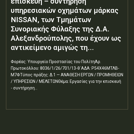
επισκευή – συντήρηση
υπηρεσιακών οχημάτων μάρκας
NISSAN, των Τμημάτων
Συνοριακής Φύλαξης της Δ.Α.
Αλεξανδρούπολης, που έχουν ως
αντικείμενο αμιγώς τη...
Φορέας: Υπουργείο Προστασίας του ΠολίτηΑρ.
Πρωτοκόλλου: 8036/1/26/701/13-θ΄ΑΔΑ: Ρ54Χ46ΜΤΛΒ-
Μ7ΦΤύπος πράξης: Δ.1 — ΑΝΑΘΕΣΗ ΕΡΓΩΝ / ΠΡΟΜΗΘΕΙΩΝ
/ ΥΠΗΡΕΣΙΩΝ / ΜΕΛΕΤΩΝΘέμα: Εργασίες για την επισκευή
- συντήρηση...