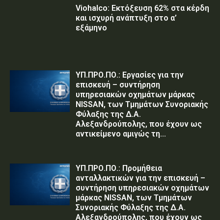
Viohalco: Εκτόξευση 62% στα κέρδη
και ισχυρή ανάπτυξη στο α’
εξάμηνο
ΥΠ.ΠΡΟ.ΠΟ.: Εργασίες για την
επισκευή – συντήρηση
υπηρεσιακών οχημάτων μάρκας
NISSAN, των Τμημάτων Συνοριακής
Φύλαξης της Δ.Α.
Αλεξανδρούπολης, που έχουν ως
αντικείμενο αμιγώς τη...
ΥΠ.ΠΡΟ.ΠΟ.: Προμήθεια
ανταλλακτικών για την επισκευή –
συντήρηση υπηρεσιακών οχημάτων
μάρκας NISSAN, των Τμημάτων
Συνοριακής Φύλαξης της Δ.Α.
Αλεξανδρούπολης, που έχουν ως