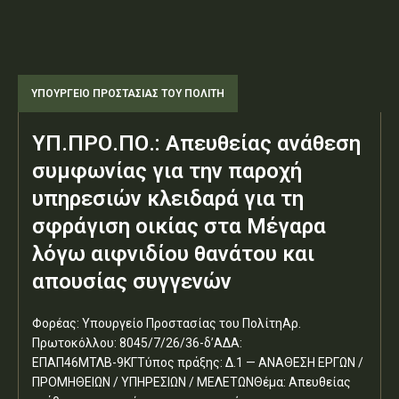
ΥΠΟΥΡΓΕΊΟ ΠΡΟΣΤΑΣΊΑΣ ΤΟΥ ΠΟΛΊΤΗ
ΥΠ.ΠΡΟ.ΠΟ.: Απευθείας ανάθεση
συμφωνίας για την παροχή
υπηρεσιών κλειδαρά για τη
σφράγιση οικίας στα Μέγαρα
λόγω αιφνιδίου θανάτου και
απουσίας συγγενών
Φορέας: Υπουργείο Προστασίας του ΠολίτηΑρ.
Πρωτοκόλλου: 8045/7/26/36-δ’ΑΔΑ:
ΕΠΑΠ46ΜΤΛΒ-9ΚΓΤύπος πράξης: Δ.1 — ΑΝΑΘΕΣΗ ΕΡΓΩΝ /
ΠΡΟΜΗΘΕΙΩΝ / ΥΠΗΡΕΣΙΩΝ / ΜΕΛΕΤΩΝΘέμα: Απευθείας