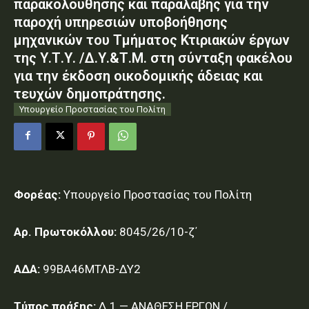
παρακολούθησης και παραλαβής για την
παροχή υπηρεσιών υποβοήθησης
μηχανικών του Τμήματος Κτιριακών έργων
της Υ.Τ.Υ. /Δ.Υ.&Τ.Μ. στη σύνταξη φακέλου
για την έκδοση οικοδομικής άδειας και
τευχών δημοπράτησης.
Υπουργείο Προστασίας του Πολίτη
Φορέας:
Υπουργείο Προστασίας του Πολίτη
Αρ. Πρωτοκόλλου:
8045/26/10-ζ΄
ΑΔΑ:
99ΒΑ46ΜΤΛΒ-ΔΥ2
Τύπος πράξης:
Δ.1 — ΑΝΑΘΕΣΗ ΕΡΓΩΝ /