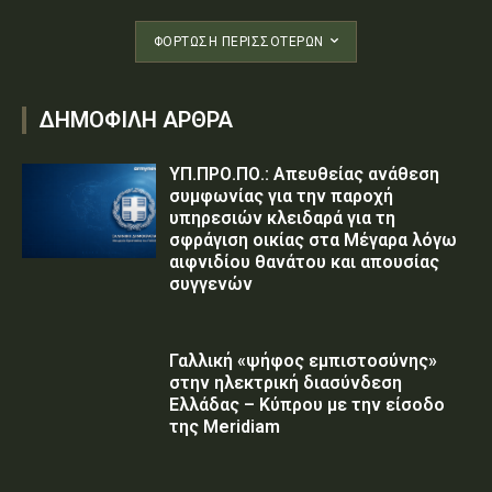
ΦΌΡΤΩΣΗ ΠΕΡΙΣΣΟΤΈΡΩΝ
ΔΗΜΟΦΙΛΗ ΑΡΘΡΑ
ΥΠ.ΠΡΟ.ΠΟ.: Απευθείας ανάθεση
συμφωνίας για την παροχή
υπηρεσιών κλειδαρά για τη
σφράγιση οικίας στα Μέγαρα λόγω
αιφνιδίου θανάτου και απουσίας
συγγενών
Γαλλική «ψήφος εμπιστοσύνης»
στην ηλεκτρική διασύνδεση
Ελλάδας – Κύπρου με την είσοδο
της Meridiam