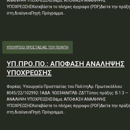
ΑΝΑΛΗΨΗ ΥΠΟΧΡΕΩΣΗΣΘέμα: ΑΠΟΦΑΣΗ ΑΝΑΛΗΨΗΣ
ΥΠΟΧΡΕΩΣΗΣΚατεβάστε το πλήρες έγγραφο (PDF)Δείτε την πράξ
στη ΔιαύγειαΠηγή: Πρόγραμμα...
ΥΠΟΥΡΓΕΊΟ ΠΡΟΣΤΑΣΊΑΣ ΤΟΥ ΠΟΛΊΤΗ
ΥΠ.ΠΡΟ.ΠΟ.: ΑΠΟΦΑΣΗ ΑΝΑΛΗΨΗΣ
ΥΠΟΧΡΕΩΣΗΣ
Φορέας: Υπουργείο Προστασίας του ΠολίτηΑρ. Πρωτοκόλλου:
8045/22/102992-1ΑΔΑ: 9Ω0346ΜΤΛΒ-ΖΔΤΤύπος πράξης: Β.1.3 —
ΑΝΑΛΗΨΗ ΥΠΟΧΡΕΩΣΗΣΘέμα: ΑΠΟΦΑΣΗ ΑΝΑΛΗΨΗΣ
ΥΠΟΧΡΕΩΣΗΣΚατεβάστε το πλήρες έγγραφο (PDF)Δείτε την πράξ
στη ΔιαύγειαΠηγή: Πρόγραμμα...