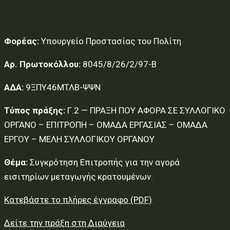
Φορέας:
Υπουργείο Προστασίας του Πολίτη
Αρ. Πρωτοκόλλου:
8045/8/26/2/97-Β
ΑΔΑ:
9ΞΠΥ46ΜΤΛΒ-ΨΨΝ
Τύπος πράξης:
Γ.2 — ΠΡΑΞΗ ΠΟΥ ΑΦΟΡΑ ΣΕ ΣΥΛΛΟΓΙΚΟ
ΟΡΓΑΝΟ – ΕΠΙΤΡΟΠΗ – ΟΜΑΔΑ ΕΡΓΑΣΙΑΣ – ΟΜΑΔΑ
ΕΡΓΟΥ – ΜΕΛΗ ΣΥΛΛΟΓΙΚΟΥ ΟΡΓΑΝΟΥ
Θέμα:
Συγκρότηση Επιτροπής για την αγορά
εισιτηρίων μεταγωγής κρατουμένων.
Κατεβάστε το πλήρες έγγραφο (PDF)
Δείτε την πράξη στη Διαύγεια