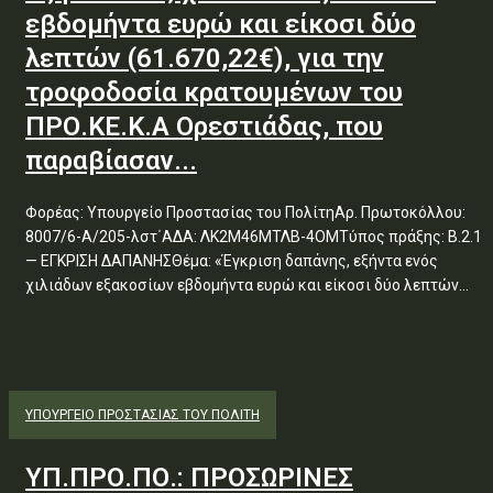
εβδομήντα ευρώ και είκοσι δύο
λεπτών (61.670,22€), για την
τροφοδοσία κρατουμένων του
ΠΡΟ.ΚΕ.Κ.Α Ορεστιάδας, που
παραβίασαν...
Φορέας: Υπουργείο Προστασίας του ΠολίτηΑρ. Πρωτοκόλλου:
8007/6-Α/205-λστ΄ΑΔΑ: ΛΚ2Μ46ΜΤΛΒ-4ΟΜΤύπος πράξης: Β.2.1
— ΕΓΚΡΙΣΗ ΔΑΠΑΝΗΣΘέμα: «Έγκριση δαπάνης, εξήντα ενός
χιλιάδων εξακοσίων εβδομήντα ευρώ και είκοσι δύο λεπτών...
ΥΠΟΥΡΓΕΊΟ ΠΡΟΣΤΑΣΊΑΣ ΤΟΥ ΠΟΛΊΤΗ
ΥΠ.ΠΡΟ.ΠΟ.: ΠΡΟΣΩΡΙΝΕΣ