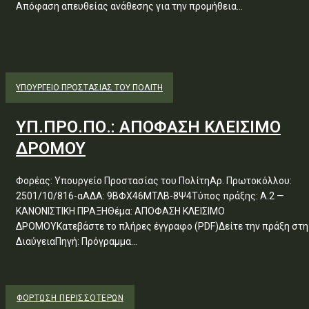
Απόφαση απευθείας ανάθεσης για την προμήθεια...
ΥΠΟΥΡΓΕΊΟ ΠΡΟΣΤΑΣΊΑΣ ΤΟΥ ΠΟΛΊΤΗ
ΥΠ.ΠΡΟ.ΠΟ.: ΑΠΟΦΑΣΗ ΚΛΕΙΣΙΜΟ
ΔΡΟΜΟΥ
Φορέας: Υπουργείο Προστασίας του ΠολίτηΑρ. Πρωτοκόλλου:
2501/10/816-αΑΔΑ: 9ΒΦΧ46ΜΤΛΒ-8Ψ4Τύπος πράξης: Α.2 —
ΚΑΝΟΝΙΣΤΙΚΗ ΠΡΑΞΗΘέμα: ΑΠΟΦΑΣΗ ΚΛΕΙΣΙΜΟ
ΔΡΟΜΟΥΚατεβάστε το πλήρες έγγραφο (PDF)Δείτε την πράξη στη
ΔιαύγειαΠηγή: Πρόγραμμα...
ΦΌΡΤΩΣΗ ΠΕΡΙΣΣΟΤΈΡΩΝ