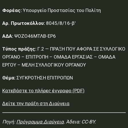
Φορέας:
Υπουργείο Προστασίας του Πολίτη
Αρ. Πρωτοκόλλου:
8045/8/16-β'
ΑΔΑ:
ΨΟΖΟ46ΜΤΛΒ-ΕΡ6
Τύπος πράξης:
Γ.2 — ΠΡΑΞΗ ΠΟΥ ΑΦΟΡΑ ΣΕ ΣΥΛΛΟΓΙΚΟ
ΟΡΓΑΝΟ – ΕΠΙΤΡΟΠΗ – ΟΜΑΔΑ ΕΡΓΑΣΙΑΣ – ΟΜΑΔΑ
ΕΡΓΟΥ – ΜΕΛΗ ΣΥΛΛΟΓΙΚΟΥ ΟΡΓΑΝΟΥ
Θέμα:
ΣΥΓΚΡΟΤΗΣΗ ΕΠΙΤΡΟΠΩΝ
Κατεβάστε το πλήρες έγγραφο (PDF)
Δείτε την πράξη στη Διαύγεια
Πηγή:
Πρόγραμμα Διαύγεια
. Άδεια: CC-BY.