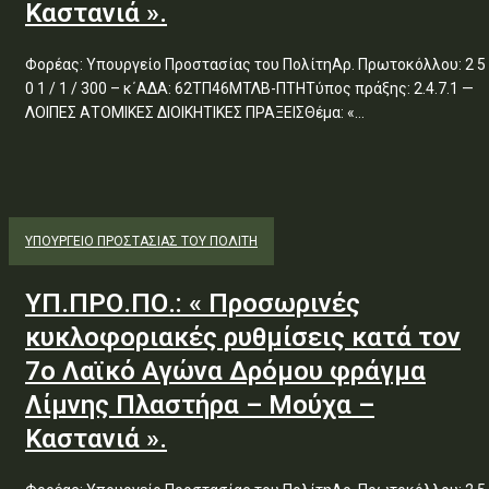
Καστανιά ».
Φορέας: Υπουργείο Προστασίας του ΠολίτηΑρ. Πρωτοκόλλου: 2 5
0 1 / 1 / 300 – κ΄ΑΔΑ: 62ΤΠ46ΜΤΛΒ-ΠΤΗΤύπος πράξης: 2.4.7.1 —
ΛΟΙΠΕΣ ΑΤΟΜΙΚΕΣ ΔΙΟΙΚΗΤΙΚΕΣ ΠΡΑΞΕΙΣΘέμα: «...
ΥΠΟΥΡΓΕΊΟ ΠΡΟΣΤΑΣΊΑΣ ΤΟΥ ΠΟΛΊΤΗ
ΥΠ.ΠΡΟ.ΠΟ.: « Προσωρινές
κυκλοφοριακές ρυθμίσεις κατά τον
7ο Λαϊκό Αγώνα Δρόμου φράγμα
Λίμνης Πλαστήρα – Μούχα –
Καστανιά ».