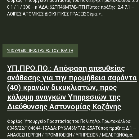
Φορέας: Υπουργείο Προστασίας του ΠολίτηΑρ. Πρωτοκόλλου: 2 5
0 1 / 1 / 300 – κ΄ΑΔΑ: 62ΤΠ46ΜΤΛΒ-ΠΤΗΤύπος πράξης: 2.4.7.1 —
ΛΟΙΠΕΣ ΑΤΟΜΙΚΕΣ ΔΙΟΙΚΗΤΙΚΕΣ ΠΡΑΞΕΙΣΘέμα: «...
ΥΠΟΥΡΓΕΊΟ ΠΡΟΣΤΑΣΊΑΣ ΤΟΥ ΠΟΛΊΤΗ
ΥΠ.ΠΡΟ.ΠΟ.: Απόφαση απευθείας
ανάθεσης για την προμήθεια σαράντα
(40) κρανών δικυκλιστών, προς
κάλυψη αναγκών Υπηρεσιών της
Διεύθυνσης Αστυνομίας Κοζάνης
Φορέας: Υπουργείο Προστασίας του ΠολίτηΑρ. Πρωτοκόλλου:
8045/22/104644-1ζΑΔΑ: ΡΥ6Λ46ΜΤΛΒ-25ΑΤύπος πράξης: Δ.1 —
ΑΝΑΘΕΣΗ ΕΡΓΩΝ / ΠΡΟΜΗΘΕΙΩΝ / ΥΠΗΡΕΣΙΩΝ / ΜΕΛΕΤΩΝΘέμα: